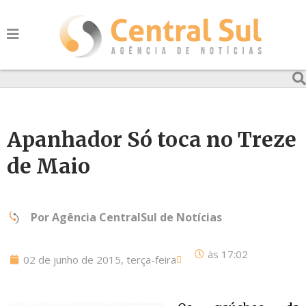
Apanhador Só toca no Treze
de Maio
Por
Agência CentralSul de Notícias
às
17:02
02 de junho de 2015, terça-feira