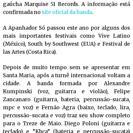
gaúcha Marquise 51 Records. A informação está
confirmada no
site oficial da banda
.
A Apanhador Só passou este ano por alguns dos
mais importantes festivais como Vive Latino
(México), South by Southwest (EUA) e Festival de
las Artes (Costa Rica).
Depois de muito tempo sem se apresentar em
Santa Maria, após a turnê internacional voltam a
cidade. A banda formada por Alexandre
Kumpinski (voz, guitarra e violão), Felipe
Zancanaro (guitarra, bateria, percussão-sucata,
mpc e voz) e Fernão Agra (baixo, teclado, lira,
percussão-sucata e voz) traz seu show completo
para o Treze de Maio. Diego Poloni (guitarra e
teclado) e “Kbça” (bateria e percussão-sucata)