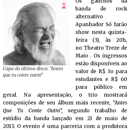
Os gaúchos da
banda de rock
alternativo
Apanhador Só farão
show nesta quinta-
feira (3), às 20h,
no Theatro Treze de
Maio . Os ingressos
estão disponíveis ao
Capa do último disco: “Antes
valor de R$ 3o para
que tu conte outra”
estudantes e R$ 60
para público em
geral. Na apresentação, o trio mostrará
composições de seu álbum mais recente,
“Antes
Que Tu Conte Outra”,
segundo trabalho de
estúdio da banda lançado em 21 de maio de
2013. O evento é uma parceria com a produtora