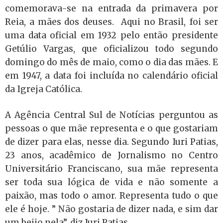
comemorava-se na entrada da primavera por
Reia, a mães dos deuses. Aqui no Brasil, foi ser
uma data oficial em 1932 pelo então presidente
Getúlio Vargas, que oficializou todo segundo
domingo do mês de maio, como o dia das mães. E
em 1947, a data foi incluída no calendário oficial
da Igreja Católica.
A Agência Central Sul de Notícias perguntou as
pessoas o que mãe representa e o que gostariam
de dizer para elas, nesse dia. Segundo Iuri Patias,
23 anos, acadêmico de Jornalismo no Centro
Universitário Franciscano, sua mãe representa
ser toda sua lógica de vida e não somente a
paixão, mas todo o amor. Representa tudo o que
ele é hoje. ” Não gostaria de dizer nada, e sim dar
um beijo nela”, diz Iuri Patias.