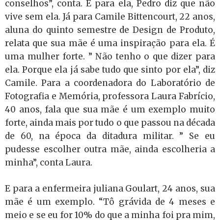
conselhos”, conta. E para ela, Pedro diz que não
vive sem ela. Já para Camile Bittencourt, 22 anos,
aluna do quinto semestre de Design de Produto,
relata que sua mãe é uma inspiração para ela. É
uma mulher forte. ” Não tenho o que dizer para
ela. Porque ela já sabe tudo que sinto por ela”, diz
Camile. Para a coordenadora do Laboratório de
Fotografia e Memória, professora Laura Fabrício,
40 anos, fala que sua mãe é um exemplo muito
forte, ainda mais por tudo o que passou na década
de 60, na época da ditadura militar. ” Se eu
pudesse escolher outra mãe, ainda escolheria a
minha”, conta Laura.
E para a enfermeira juliana Goulart, 24 anos, sua
mãe é um exemplo. “Tô grávida de 4 meses e
meio e se eu for 10% do que a minha foi pra mim,