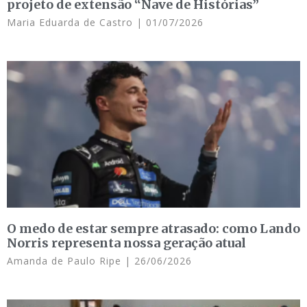
projeto de extensão “Nave de Histórias”
Maria Eduarda de Castro
01/07/2026
O medo de estar sempre atrasado: como Lando
Norris representa nossa geração atual
Amanda de Paulo Ripe
26/06/2026