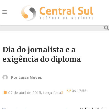
Dia do jornalista e a
exigência do diploma
Por
Luisa Neves
às
17:55
07 de abril de 2015, terça-feira