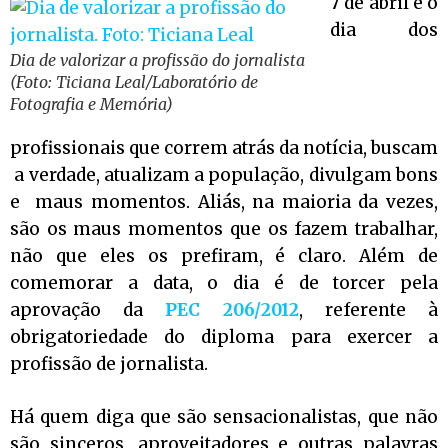
7 de abril é o
dia dos
Dia de valorizar a profissão do jornalista
(Foto: Ticiana Leal/Laboratório de
Fotografia e Memória)
profissionais que correm atrás da notícia, buscam
a verdade, atualizam a população, divulgam bons
e maus momentos. Aliás, na maioria da vezes,
são os maus momentos que os fazem trabalhar,
não que eles os prefiram, é claro. Além de
comemorar a data, o dia é de torcer pela
aprovação da
PEC 206/2012
, referente à
obrigatoriedade do diploma para exercer a
profissão de jornalista.
Há quem diga que são sensacionalistas, que não
são sinceros, aproveitadores e outras palavras