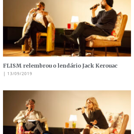
FLISM relembrou o lendário Jack Kerouac
13/09/2019