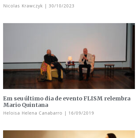
Nicolas Krawczyk
30/10/2023
Em seu último dia de evento FLISM relembra
Mario Quintana
Heloisa Helena Canabarro
16/09/2019