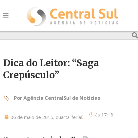
Dica do Leitor: “Saga
Crepúsculo”
Por
Agência CentralSul de Notícias
às
17:18
06 de maio de 2015, quarta-feira