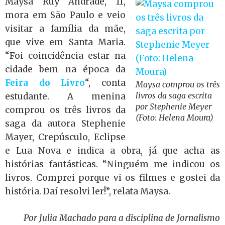
Maysa Ruy Andrade, 11,
mora em São Paulo e veio
visitar a família da mãe,
que vive em Santa Maria.
“Foi coincidência estar na
cidade bem na época da
Feira do Livro
“, conta
Maysa comprou os três
livros da saga escrita
estudante. A menina
por Stephenie Meyer
comprou os três livros da
(Foto: Helena Moura)
saga da autora Stephenie
Mayer, Crepúsculo, Eclipse
e Lua Nova e indica a obra, já que acha as
histórias fantásticas. “Ninguém me indicou os
livros. Comprei porque vi os filmes e gostei da
história. Daí resolvi ler!”, relata Maysa.
Por Julia Machado para a disciplina de Jornalismo