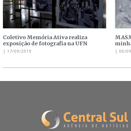
Coletivo Memória Ativa realiza
MASM 
exposição de fotografia na UFN
minha
17/09/2019
06/09