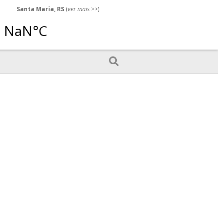
Santa Maria, RS
(
ver mais
>>)