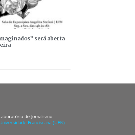
maginados” será aberta
eira
 Laboratório de Jornalismo
Universidade Franciscana (UFN)