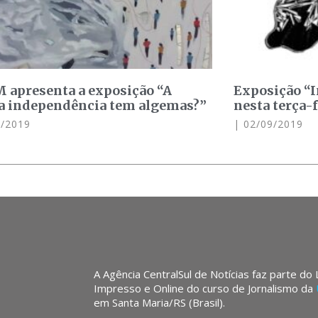
apresenta a exposição “A
Exposição “I
 independência tem algemas?”
nesta terça-f
/2019
02/09/2019
A Agência CentralSul de Notícias faz parte do
Impresso e Online do curso de Jornalismo da
em Santa Maria/RS (Brasil).