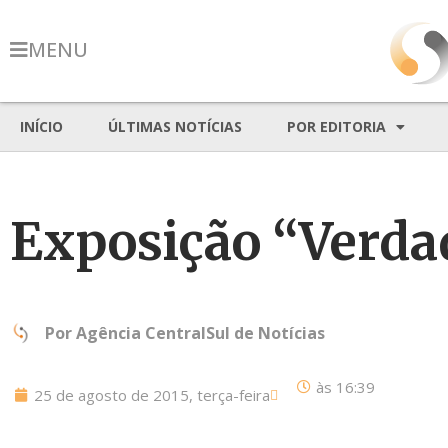
MENU
INÍCIO
ÚLTIMAS NOTÍCIAS
POR EDITORIA
Exposição “Verda
Por
Agência CentralSul de Notícias
às
16:39
25 de agosto de 2015, terça-feira