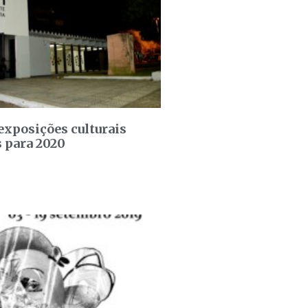
 exposições culturais
s para 2020