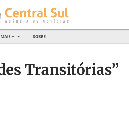
MAIS +
SOBRE
des Transitórias”