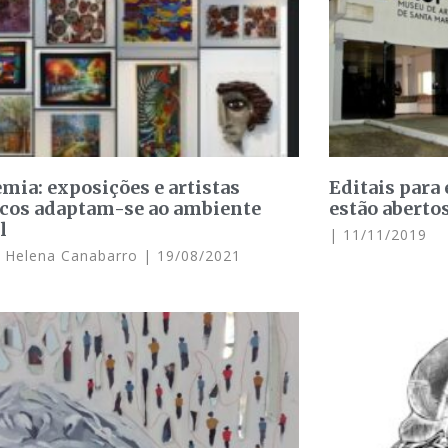
mia: exposições e artistas
Editais para
icos adaptam-se ao ambiente
estão aberto
l
11/11/2019
a Helena Canabarro
19/08/2021