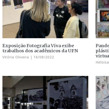
Exposição Fotografia Viva exibe
Pande
trabalhos dos acadêmicos da UFN
plást
virtua
Vitória Oliveira
16/08/2022
Helois