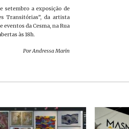
de setembro a exposição de
s Transitórias”, da artista
de eventos da Cesma, na Rua
abertas às 18h.
Por Andressa Marin