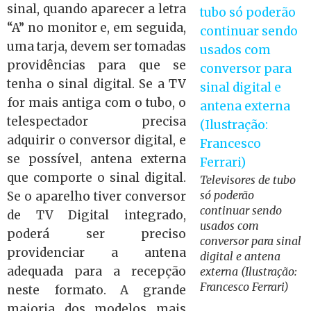
sinal, quando aparecer a letra
“A” no monitor e, em seguida,
uma tarja, devem ser tomadas
providências para que se
tenha o sinal digital. Se a TV
for mais antiga com o tubo, o
telespectador precisa
adquirir o conversor digital, e
se possível, antena externa
que comporte o sinal digital.
Televisores de tubo
só poderão
Se o aparelho tiver conversor
continuar sendo
de TV Digital integrado,
usados com
poderá ser preciso
conversor para sinal
providenciar a antena
digital e antena
adequada para a recepção
externa (Ilustração:
Francesco Ferrari)
neste formato. A grande
maioria dos modelos mais