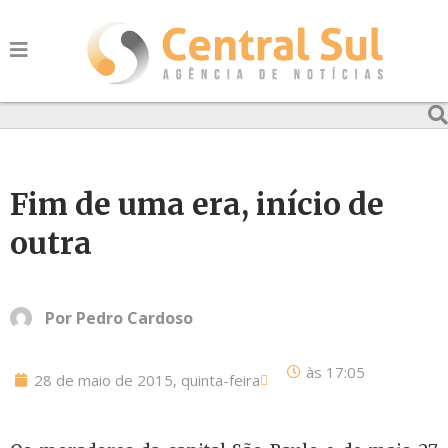
Fim de uma era, início de
outra
Por
Pedro Cardoso
às
17:05
28 de maio de 2015, quinta-feira