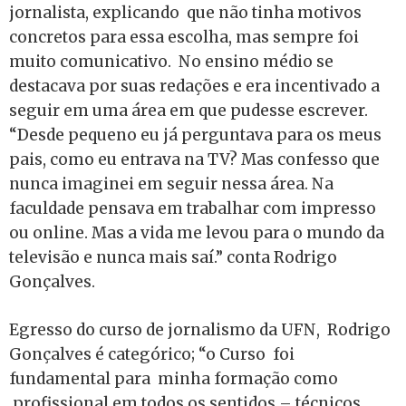
jornalista, explicando que não tinha motivos
concretos para essa escolha, mas sempre foi
muito comunicativo. No
ensino médio se
destacava por suas redações e era incentivado a
seguir em uma área em que pudesse escrever.
“Desde pequeno eu já perguntava para os meus
pais, como eu entrava na TV? Mas confesso que
nunca imaginei em seguir nessa área. Na
faculdade pensava em trabalhar com impresso
ou online. Mas a vida me levou para o mundo da
televisão e nunca mais saí.” conta Rodrigo
Gonçalves.
Egresso do curso de jornalismo da UFN, Rodrigo
Gonçalves é categórico; “o Curso foi
fundamental para minha formação como
profissional em todos os sentidos – técnicos,