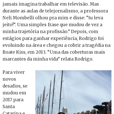
jamais imagina trabalhar em televisão. Mas
durante as aulas de telejornalismo, a professora
Neli Mombelli olhou pra mim e disse: “tu leva
jeito!”. Uma simples frase que mudou de vez a
minha trajetória na profissão.” Depois, com
estágios para ganhar experiência, Rodrigo foi
evoluindo na área e chegou a cobrir a tragédia na
Boate Kiss, em 2013. “Uma das coberturas mais
marcantes da minha vida” relata Rodrigo.
Para viver
novos
desafios, se
mudou em
2017 para
Santa
Catarina e