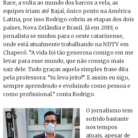
Race, a volta ao mundo dos barcos a vela, as
equipes iriam até Itajaí, único ponto na América
Latina, por isso Rodrigo cobriu as etapas dos dois
países, Nova Zelândia e Brasil. Já em 2019, o
jornalista se mudou para o oeste catarinense,
onde está atualmente trabalhando na NDTV em
Chapecó. “A vida foi tão generosa comigo em me
levar para esse mundo, que não consigo mais
sair dele. Tudo graças aquela simples frase dita
pela professora: “tu leva jeito!”. E assim eu sigo,
sempre aprendendo e evoluindo como pessoa e
como profissional.” conta Rodrigo.
O jornalismo tem
sofrido bastante
nos tempos
atuais, apesar de