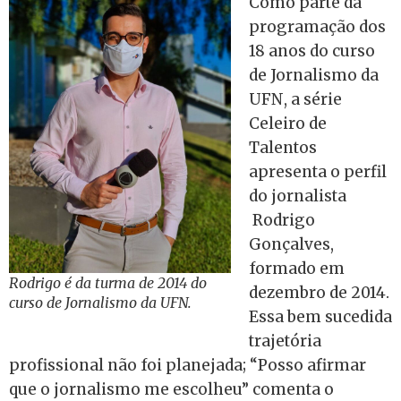
Como parte da
programação dos
18 anos do curso
de Jornalismo da
UFN, a série
Celeiro de
Talentos
apresenta o perfil
do jornalista
Rodrigo
Gonçalves,
formado em
Rodrigo é da turma de 2014 do
dezembro de 2014.
curso de Jornalismo da UFN.
Essa bem sucedida
trajetória
profissional não foi planejada; “Posso afirmar
que o jornalismo me escolheu” comenta o