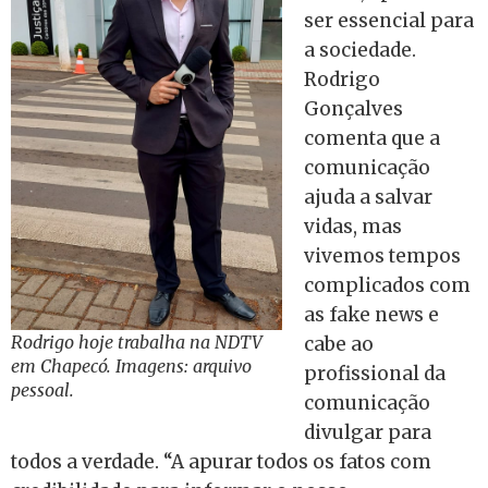
ser essencial para
a sociedade.
Rodrigo
Gonçalves
comenta que a
comunicação
ajuda a salvar
vidas, mas
vivemos tempos
complicados com
as fake news e
Rodrigo hoje trabalha na NDTV
cabe ao
em Chapecó. Imagens: arquivo
profissional da
pessoal.
comunicação
divulgar para
todos a verdade. “A apurar todos os fatos com