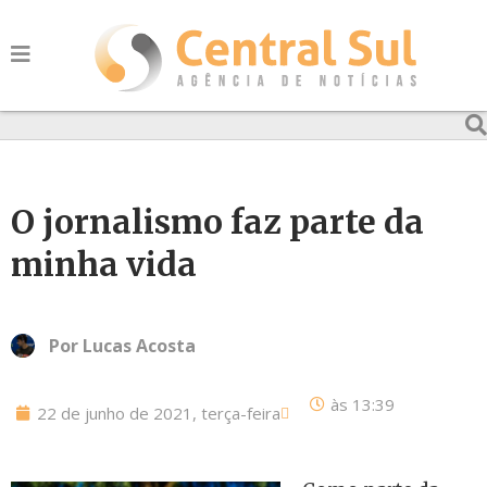
O jornalismo faz parte da
minha vida
Por
Lucas Acosta
às
13:39
22 de junho de 2021, terça-feira