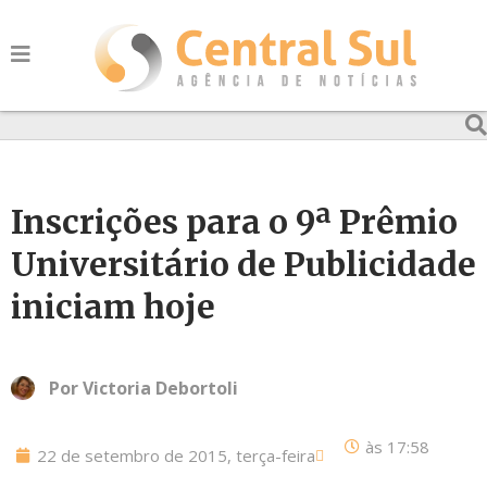
Inscrições para o 9ª Prêmio
Universitário de Publicidade
iniciam hoje
Por
Victoria Debortoli
às
17:58
22 de setembro de 2015, terça-feira