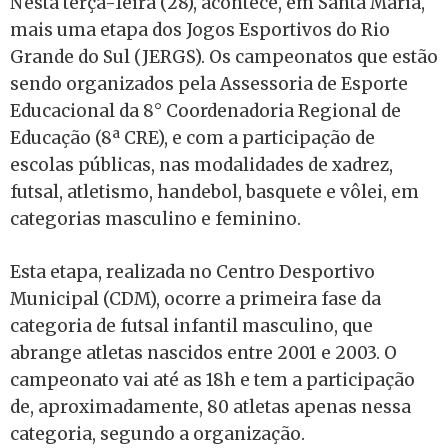
Nesta terça-feira (28), acontece, em Santa Maria,
mais uma etapa dos Jogos Esportivos do Rio
Grande do Sul (JERGS). Os campeonatos que estão
sendo organizados pela Assessoria de Esporte
Educacional da 8° Coordenadoria Regional de
Educação (8ª CRE), e com a participação de
escolas públicas, nas modalidades de xadrez,
futsal, atletismo, handebol, basquete e vôlei, em
categorias masculino e feminino.
Esta etapa, realizada no Centro Desportivo
Municipal (CDM), ocorre a primeira fase da
categoria de futsal infantil masculino, que
abrange atletas nascidos entre 2001 e 2003. O
campeonato vai até as 18h e tem a participação
de, aproximadamente, 80 atletas apenas nessa
categoria, segundo a organização.