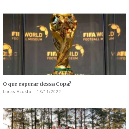
O que esperar dessa Copa?
Lucas Acosta
18/11/2022