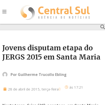
Jovens disputam etapa do
JERGS 2015 em Santa Maria
Por
Guilherme Trucollo Ebling
às
17:21
28 de abril de 2015, terça-feira