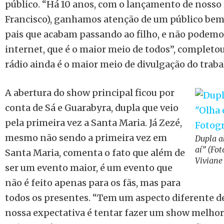
público. “Há 10 anos, com o lançamento de nosso 
Francisco), ganhamos atenção de um público be
pais que acabam passando ao filho, e não podemos
internet, que é o maior meio de todos”, completou
rádio ainda é o maior meio de divulgação do traba
A abertura do show principal ficou por
conta de Sá e Guarabyra, dupla que veio
pela primeira vez a Santa Maria. Já Zezé,
mesmo não sendo a primeira vez em
Dupla a
aí” (Fot
Santa Maria, comenta o fato que além de
Viviane
ser um evento maior, é um evento que
não é feito apenas para os fãs, mas para
todos os presentes. “Tem um aspecto diferente 
nossa expectativa é tentar fazer um show melhor 