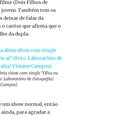
filme (Dois Filhos de
m jovem. Também tem os
 deixar de falar da
 o cantor que afirma que o
lho da dupla.
briu show com single “Olha eu
o: Laboratório de Fotografia/
 Campos)
de um show normal, então
ainda, para agradar a