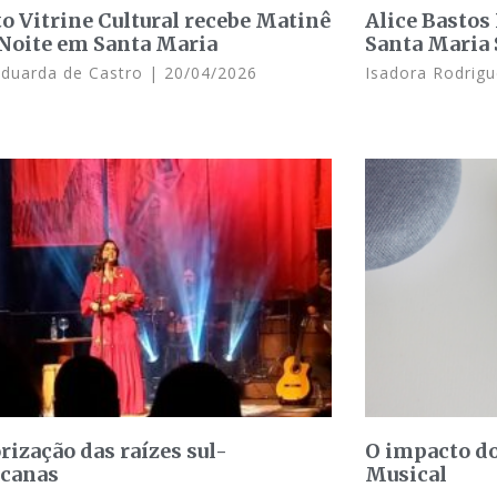
to Vitrine Cultural recebe Matinê
Alice Bastos
Noite em Santa Maria
Santa Maria
Eduarda de Castro
20/04/2026
Isadora Rodrig
rização das raízes sul-
O impacto do
canas
Musical