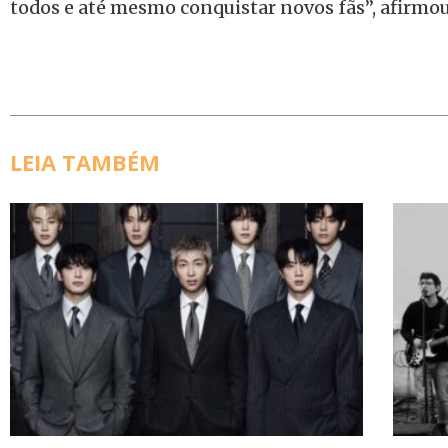
todos e até mesmo conquistar novos fãs”, afirmou
LEIA TAMBÉM