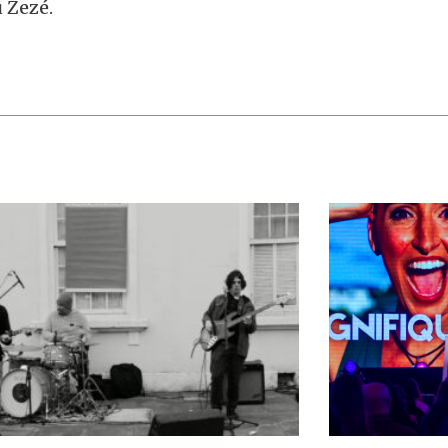
 Zezé.