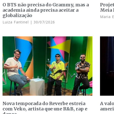
O BTS não precisa do Grammy, mas a
Proje
academia ainda precisa aceitar a
Meia 
globalização
Maria 
Luiza Fantinel
30/07/2026
Nova temporada do Reverbe estreia
A valo
com Veko, artista que une R&B, rap e
ameri