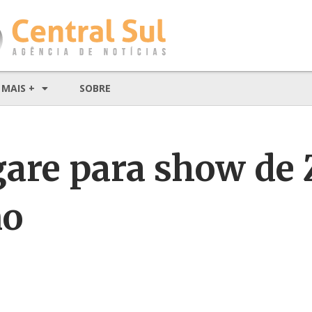
MAIS +
SOBRE
gare para show de 
no