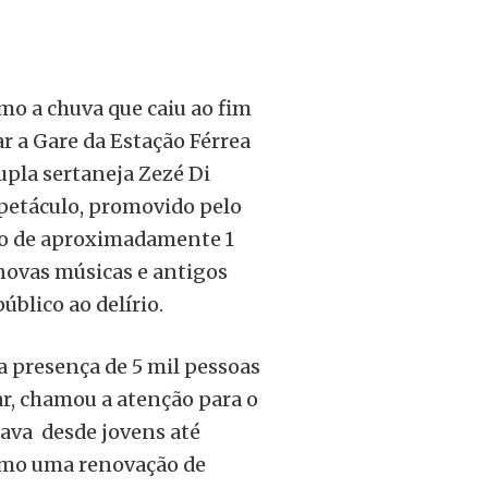
mo a chuva que caiu ao fim
ar a Gare da Estação Férrea
dupla sertaneja Zezé Di
petáculo, promovido pelo
ão de aproximadamente 1
ovas músicas e antigos
úblico ao delírio.
a presença de 5 mil pessoas
r, chamou a atenção para o
iava desde jovens até
como uma renovação de