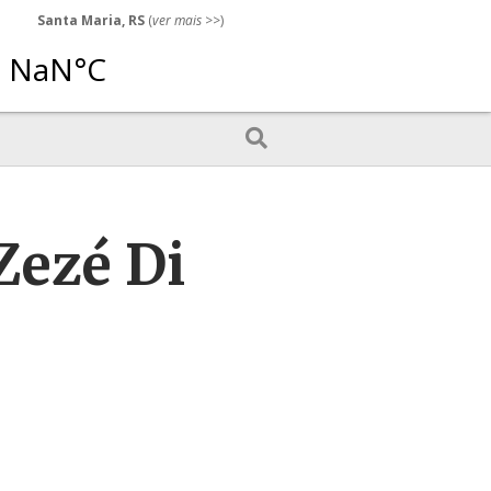
Santa Maria, RS
(
ver mais
>>)
Zezé Di