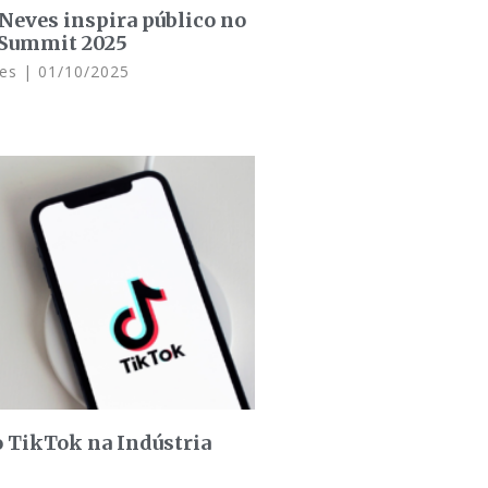
 Neves inspira público no
 Summit 2025
ues
01/10/2025
 TikTok na Indústria