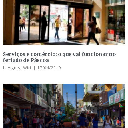
Serviços e comércio: o que vai funcionar no
feriado de Páscoa
Lavignea Witt
17/04/2019