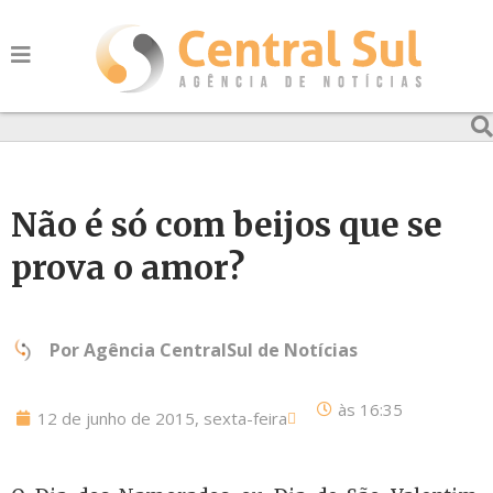
Não é só com beijos que se
prova o amor?
Por
Agência CentralSul de Notícias
às
16:35
12 de junho de 2015, sexta-feira