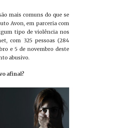
são mais comuns do que se
ituto Avon, em parceria com
algum tipo de violência nos
net, com 325 pessoas (284
ubro e 5 de novembro deste
nto abusivo.
o afinal?