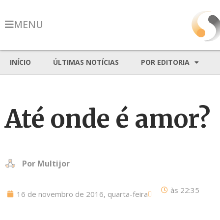
MENU
INÍCIO
ÚLTIMAS NOTÍCIAS
POR EDITORIA
Até onde é amor?
Por
Multijor
às
22:35
16 de novembro de 2016, quarta-feira