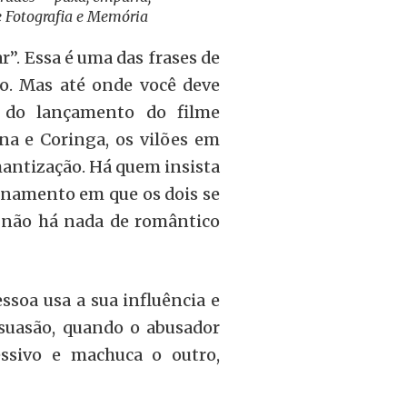
de Fotografia e Memória
r”. Essa é uma das frases de
no. Mas até onde você deve
s do lançamento do filme
na e Coringa, os vilões em
antização. Há quem insista
onamento em que os dois se
 não há nada de romântico
soa usa a sua influência e
rsuasão, quando o abusador
essivo e machuca o outro,