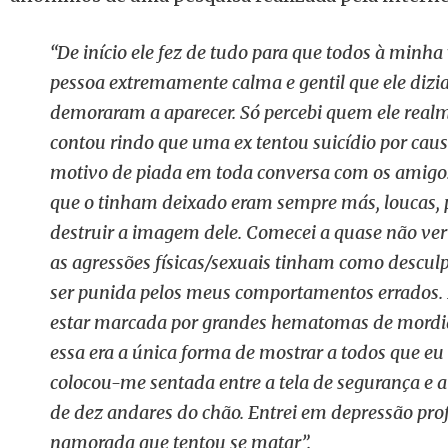
“De início ele fez de tudo para que todos à minha
pessoa extremamente calma e gentil que ele dizia
demoraram a aparecer. Só percebi quem ele rea
contou rindo que uma ex tentou suicídio por causa 
motivo de piada em toda conversa com os amigos.
que o tinham deixado eram sempre más, loucas, 
destruir a imagem dele. Comecei a quase não ver
as agressões físicas/sexuais tinham como desculpa
ser punida pelos meus comportamentos errados.
estar marcada por grandes hematomas de mordida
essa era a única forma de mostrar a todos que e
colocou-me sentada entre a tela de segurança e a
de dez andares do chão. Entrei em depressão pro
namorada que tentou se matar”.