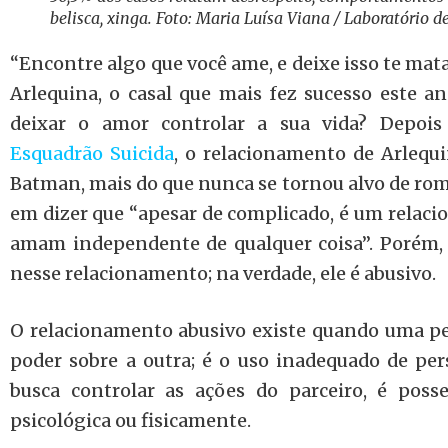
belisca, xinga. Foto: Maria Luísa Viana / Laboratório 
“Encontre algo que você ame, e deixe isso te mata
Arlequina, o casal que mais fez sucesso este a
deixar o amor controlar a sua vida? Depoi
Esquadrão Suicida
, o relacionamento de Arlequi
Batman, mais do que nunca se tornou alvo de rom
em dizer que “apesar de complicado, é um relaci
amam independente de qualquer coisa”. Porém,
nesse relacionamento; na verdade, ele é abusivo.
O relacionamento abusivo existe quando uma pes
poder sobre a outra; é o uso inadequado de pe
busca controlar as ações do parceiro, é poss
psicológica ou fisicamente.