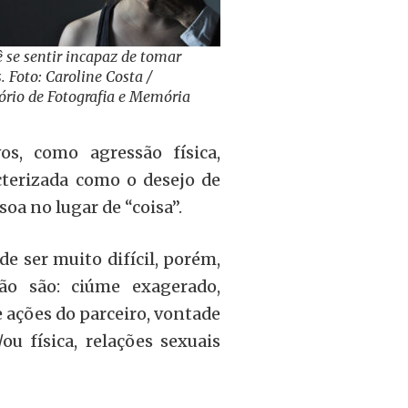
ê se sentir incapaz de tomar
. Foto: Caroline Costa /
ório de Fotografia e Memória
s, como agressão física,
acterizada como o desejo de
ssoa no lugar de “coisa”.
 ser muito difícil, porém,
ção são: ciúme exagerado,
e ações do parceiro, vontade
u física, relações sexuais