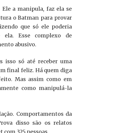
 Ele a manipula, faz ela se
ptura o Batman para provar
dizendo que só ele poderia
e ela. Esse complexo de
ento abusivo.
s isso só até receber uma
m final feliz. Há quem diga
a feito. Mas assim como em
atamente como manipulá-la
ulação. Comportamentos da
rova disso são os relatos
t com 325 pessoas.