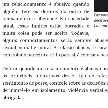
um relacionamento é abusivo quando
alguém fere os direitos do outro de
Faz voc
pensamento e liberdade. Na sociedade
decisões
atual, esses limites estão borrados e
Laborat
muita coisa pode ser aceita. Todavia,
alguns comportamentos serão sempre abusivo
sexual, verbal e moral. A relação abusiva é car
controlar o parceiro e tê-lo para si, é colocar a pe
Definir quando um relacionamento é abusivo pode
os principais indicativos desse tipo de rela
sentimento de posse, controle sobre as decisões 
de mantê-lo em isolamento, violência verbal e/o
obrigadas.