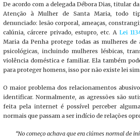
De acordo com a delegada Débora Dias, titular da
Atenção à Mulher de Santa Maria, todo tip
denunciado: lesão corporal, ameaças, constrangi
calúnia, cárcere privado, estupro, etc. A
Lei 113
Maria da Penha protege todas as mulheres de a
psicológicas, incluindo mulheres lésbicas, tra
violência doméstica e familiar. Ela também pode
para proteger homens, isso por não existe lei si
O maior problema dos relacionamentos abusivos 
identificar. Normalmente, as agressões são suti
feita pela internet é possível perceber algum
normais que passam a ser indício de relações opr
“No começo achava que era ciúmes normal de in