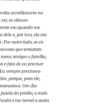
 volta acreditassem na
 ser, os abusos
lmente era quando me
dele e, por isso, ela era
 Por outro lado, as ex
pessoas que tentaram
 meus amigos e família,
 o fato de eu precisar
 Eu sempre precisava
s, porque, para ele,
u namorava. Um dia
 janela do prédio, a mais
funda e me tornei a outra