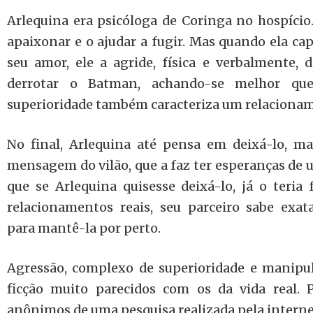
Arlequina era psicóloga de Coringa no hospício.
apaixonar e o ajudar a fugir. Mas quando ela ca
seu amor, ele a agride, física e verbalmente, 
derrotar o Batman, achando-se melhor qu
superioridade também caracteriza um relacionam
No final, Arlequina até pensa em deixá-lo, ma
mensagem do vilão, que a faz ter esperanças de u
que se Arlequina quisesse deixá-lo, já o teri
relacionamentos reais, seu parceiro sabe ex
para mantê-la por perto.
Agressão, complexo de superioridade e manip
ficção muito parecidos com os da vida real. P
anônimos de uma pesquisa realizada pela interne