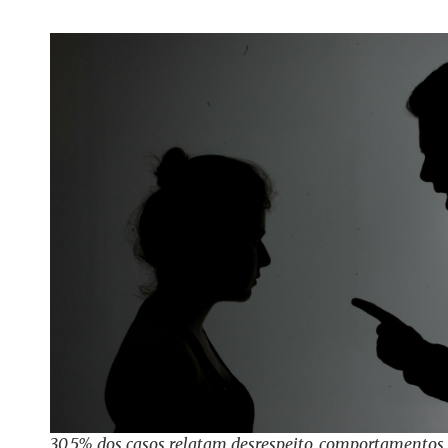
30,5% dos casos relatam desrespeito, comportamentos 