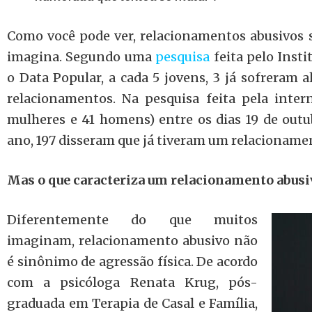
Como você pode ver, relacionamentos abusivos 
imagina. Segundo uma
pesquisa
feita pelo Inst
o Data Popular, a cada 5 jovens, 3 já sofreram 
relacionamentos. Na pesquisa feita pela inter
mulheres e 41 homens) entre os dias 19 de out
ano, 197 disseram que já tiveram um relacioname
Mas o que caracteriza um relacionamento abusiv
Diferentemente do que muitos
imaginam, relacionamento abusivo não
é sinônimo de agressão física. De acordo
com a psicóloga Renata Krug, pós-
graduada em Terapia de Casal e Família,