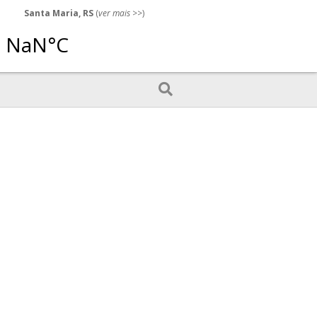
Santa Maria, RS
(
ver mais
>>)