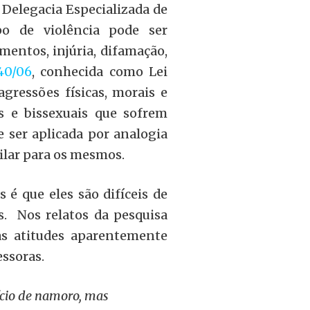
 Delegacia Especializada de
o de violência pode ser
mentos, injúria, difamação,
40/06
, conhecida como Lei
gressões físicas, morais e
ns e bissexuais que sofrem
 ser aplicada por analogia
milar para os mesmos.
é que eles são difíceis de
s. Nos relatos da pesquisa
as atitudes aparentemente
essoras.
ício de namoro, mas