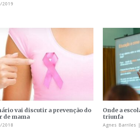
/2019
ário vai discutir a prevenção do
Onde a escola
r de mama
triunfa
/2018
Agnes Barriles