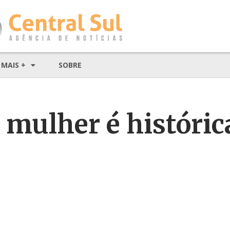
MAIS +
SOBRE
a mulher é históric