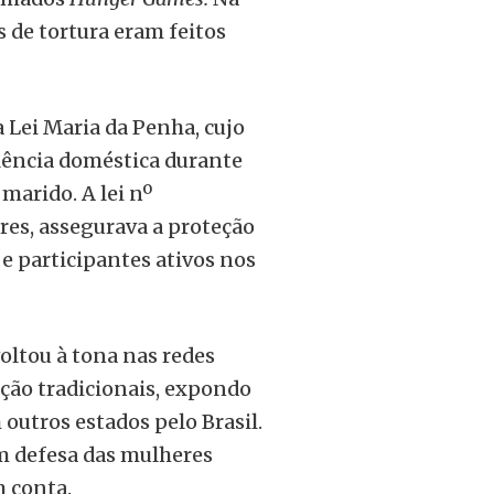
 de tortura eram feitos
a Lei Maria da Penha, cujo
lência doméstica durante
 marido. A lei nº
res, assegurava a proteção
e participantes ativos nos
oltou à tona nas redes
ção tradicionais, expondo
outros estados pelo Brasil.
m defesa das mulheres
 conta.