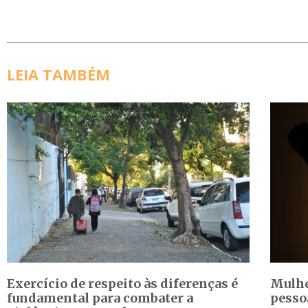
LEIA TAMBÉM
Exercício de respeito às diferenças é
Mulhe
fundamental para combater a
pesso