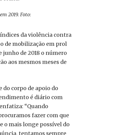
em 2019. Foto:
índices da violência contra
o de mobilização em prol
 e junho de 2018 o número
ação aos mesmos meses de
te do corpo de apoio do
tendimento é diário com
 enfatiza: “Quando
 procuramos fazer com que
e o mais longe possível do
enúncia, tentamos sempre