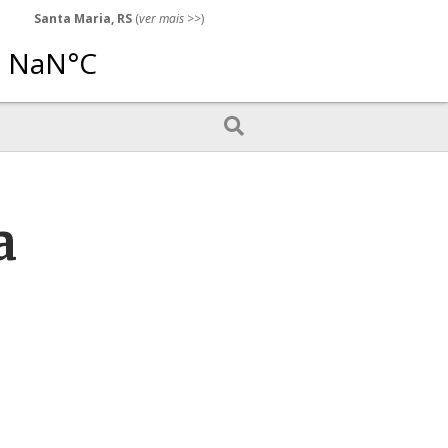
Santa Maria, RS
(
ver mais
>>)
a