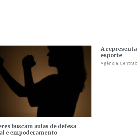
A representa
esporte
Agência Central
res buscam aulas de defesa
al e empoderamento