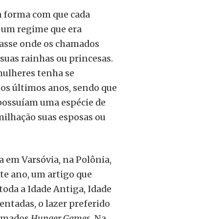
a forma com que cada
, um regime que era
lasse onde os chamados
suas rainhas ou princesas.
mulheres tenha se
os últimos anos, sendo que
 possuíam uma espécie de
umilhação suas esposas ou
ra em Varsóvia, na Polônia,
te ano, um artigo que
toda a Idade Antiga, Idade
entadas, o lazer preferido
hamados
Hunger Games.
Na