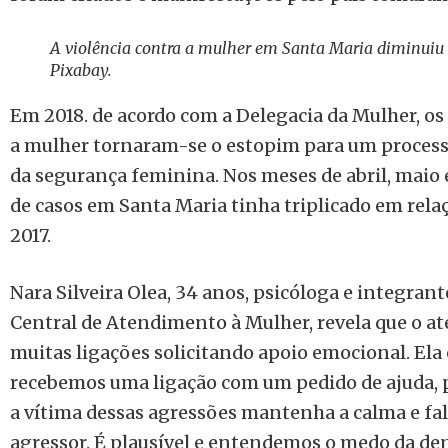
A violência contra a mulher em Santa Maria diminuiu 
Pixabay.
Em 2018. de acordo com a Delegacia da Mulher, os 
a mulher tornaram-se o estopim para um process
da segurança feminina. Nos meses de abril, maio
de casos em Santa Maria tinha triplicado em rel
2017.
Nara Silveira Olea, 34 anos, psicóloga e integran
Central de Atendimento à Mulher, revela que o a
muitas ligações solicitando apoio emocional. Ela
recebemos uma ligação com um pedido de ajuda,
a vítima dessas agressões mantenha a calma e fal
agressor. É plausível e entendemos o medo da d