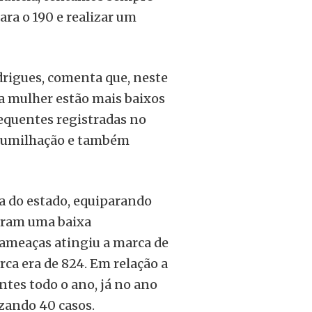
ara o 190 e realizar um
odrigues, comenta que, neste
 a mulher estão mais baixos
equentes registradas no
, humilhação e também
a do estado, equiparando
veram uma baixa
 ameaças atingiu a marca de
rca era de 824. Em relação a
ntes todo o ano, já no ano
zando 40 casos.