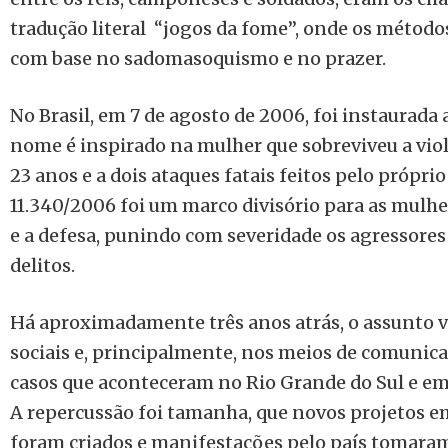
tradução literal “jogos da fome”, onde os métodos
com base no sadomasoquismo e no prazer.
No Brasil, em 7 de agosto de 2006, foi instaurada 
nome é inspirado na mulher que sobreviveu a vio
23 anos e a dois ataques fatais feitos pelo próprio
11.340/2006 foi um marco divisório para as mulhe
e a defesa, punindo com severidade os agressores 
delitos.
Há aproximadamente três anos atrás, o assunto v
sociais e, principalmente, nos meios de comunica
casos que aconteceram no Rio Grande do Sul e em 
A repercussão foi tamanha, que novos projetos e
foram criados e manifestações pelo país tomaram