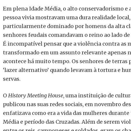
Em plena Idade Média, o alto conservadorismo e 
pessoa vivia mostravam uma dura realidade local
particularmente dominado por homens da alta c
senhores feudais comandavam o reino ao lado de 
É incompatível pensar que a violência contra as 
transformado em um assunto relevante apenas n
acontece há muito tempo. Os senhores de terras
‘lazer alternativo’ quando levavam à tortura e h
servas.
O
History Meeting House
, uma instituição de cultu
publicou nas suas redes sociais, em novembro des
enfatizava como era a vida das mulheres durante 
Média e período das Cruzadas. Além de serem viol
entre os reis, camponeses e soldados, eram os c