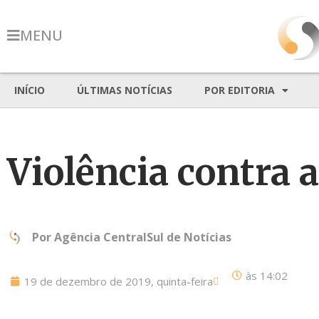
MENU
INÍCIO
ÚLTIMAS NOTÍCIAS
POR EDITORIA
Violência contra 
Por
Agência CentralSul de Notícias
às
14:02
19 de dezembro de 2019, quinta-feira