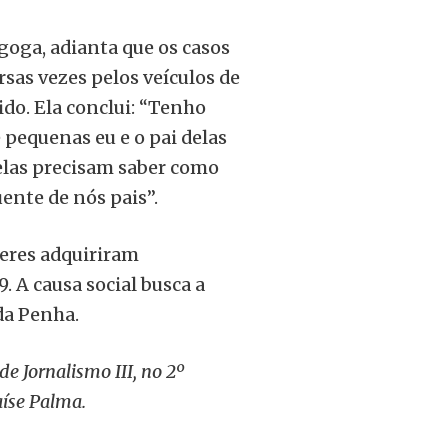
goga, adianta que os casos
sas vezes pelos veículos de
ido. Ela conclui: “Tenho
 pequenas eu e o pai delas
elas precisam saber como
ente de nós pais”.
eres adquiriram
 A causa social busca a
 da Penha.
e Jornalismo III, no 2º
aíse Palma.