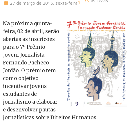
às
18:26
27 de março de 2015, sexta-feira
Na próxima quinta-
feira, 02 de abril, serão
abertas as inscrições
para o 7º Prêmio
Jovem Jornalista
Fernando Pacheco
Jordão. O prêmio tem
como objetivo
incentivar jovens
estudantes de
jornalismo a elaborar
e desenvolver pautas
jornalísticas sobre Direitos Humanos.