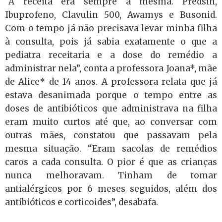
“A receita era sempre a mesma. Predsin,
Ibuprofeno, Clavulin 500, Awamys e Busonid.
Com o tempo já não precisava levar minha filha
à consulta, pois já sabia exatamente o que a
pediatra receitaria e a dose do remédio a
administrar nela”, conta a professora Joana*, mãe
de Alice* de 14 anos. A professora relata que já
estava desanimada porque o tempo entre as
doses de antibióticos que administrava na filha
eram muito curtos até que, ao conversar com
outras mães, constatou que passavam pela
mesma situação. “Eram sacolas de remédios
caros a cada consulta. O pior é que as crianças
nunca melhoravam. Tinham de tomar
antialérgicos por 6 meses seguidos, além dos
antibióticos e corticoides”, desabafa.