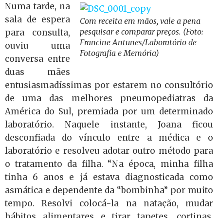
Numa tarde, na
sala de espera
Com receita em mãos, vale a pena
pesquisar e comparar preços. (Foto:
para consulta,
Francine Antunes/Laboratório de
ouviu uma
Fotografia e Memória)
conversa entre
duas mães
entusiasmadíssimas por estarem no consultório
de uma das melhores pneumopediatras da
América do Sul, premiada por um determinado
laboratório. Naquele instante, Joana ficou
desconfiada do vínculo entre a médica e o
laboratório e resolveu adotar outro método para
o tratamento da filha. “Na época, minha filha
tinha 6 anos e já estava diagnosticada como
asmática e dependente da “bombinha” por muito
tempo. Resolvi colocá-la na natação, mudar
hábitos alimentares e tirar tapetes, cortinas,