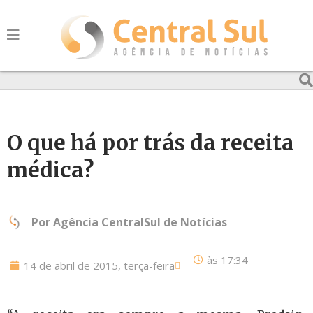
O que há por trás da receita
médica?
Por
Agência CentralSul de Notícias
às
17:34
14 de abril de 2015, terça-feira