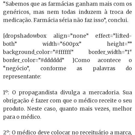
“Sabemos que as farmácias ganham mais com os
genéricos, mas nem todas induzem à troca de
medicação. Farmácia séria não faz isso”, conclui.
[dropshadowbox align=”none” effect=”lifted-
both” width=”600px” height=””
background_color=”#ffffff” border_width=”1″
border_color=”#dddddd” ]Como acontece o
“negócio”, conforme as palavras do
representante:
1º: O propagandista divulga a mercadoria. Sua
obrigação é fazer com que o médico receite o seu
produto. Neste caso, quanto mais vezes, melhor
para o médico.
2º: O médico deve colocar no receituário a marca,