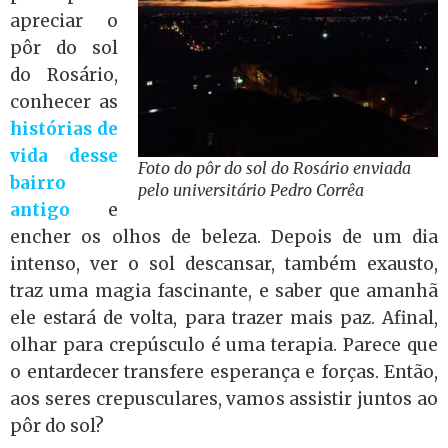
apreciar o
pôr do sol
do Rosário,
conhecer as
histórias de
vida desse
Foto do pôr do sol do Rosário enviada
bairro
pelo universitário Pedro Corrêa
antigo
e
encher os olhos de beleza. Depois de um dia
intenso, ver o sol descansar, também exausto,
traz uma magia fascinante, e saber que amanhã
ele estará de volta, para trazer mais paz. Afinal,
olhar para crepúsculo é uma terapia. Parece que
o entardecer transfere esperança e forças. Então,
aos seres crepusculares, vamos assistir juntos ao
pôr do sol?