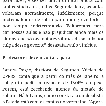
para fazer’, visto ser difícil unificar a luta com
tantos sindicatos juntos. Segunda-feira, as aulas
voltaram normalmente, infelizmente, porque
motivos temos de sobra para uma greve forte e
por tempo indeterminado. Voltaremos para
dar nossas aulas e não prejudicar ainda mais os
alunos, que são as maiores vítimas disso tudo por
culpa desse governo”, desabafa Paulo Vinícius.
Professores devem voltar a parar
Sandra Regio, diretora do Segundo Núcleo do
CPERS, conta que a partir do mês de janeiro, a
categoria pediu o reajuste de 13,01% do piso.
Porém, está recebendo menos da metade do
salário. Há 40 anos, como constata a sindicalista,
o Estado está com as contas no vermelho. “Agora,