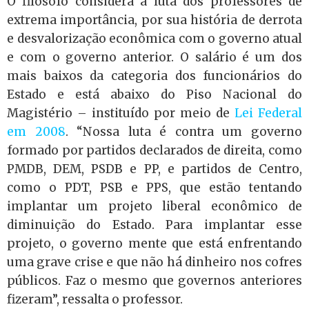
O filósofo considera a luta dos professores de
extrema importância, por sua história de derrota
e desvalorização econômica com o governo atual
e com o governo anterior. O salário é um dos
mais baixos da categoria dos funcionários do
Estado e está abaixo do Piso Nacional do
Magistério – instituído por meio de
Lei Federal
em 2008
. “Nossa luta é contra um governo
formado por partidos declarados de direita, como
PMDB, DEM, PSDB e PP, e partidos de Centro,
como o PDT, PSB e PPS, que estão tentando
implantar um projeto liberal econômico de
diminuição do Estado. Para implantar esse
projeto, o governo mente que está enfrentando
uma grave crise e que não há dinheiro nos cofres
públicos. Faz o mesmo que governos anteriores
fizeram”, ressalta o professor.