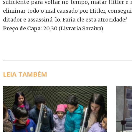
suficiente para voltar no tempo, matar Hitler e 
eliminar todo o mal causado por Hitler, consegui
ditador e assassiná-lo. Faria ele esta atrocidade?
Preço de Capa:
20,30 (Livraria Saraiva)
LEIA TAMBÉM