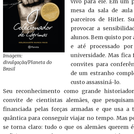
vivo para ele. Em um 
mesa da sala de aula
parceiros de Hitler. S
provocar a sensibilida
alunos. Bem quisto por 
e até processado por
universidade. Mas fica
Imagem:
divulgação/Planeta do
convites para conferê
Brasil
de um estranho complô
custo assassiná-lo.
Seu reconhecimento como grande historiado
convite de cientistas alemães, que pesquis
financiada pelas forças armadas e que usa a t
quântica para conseguir viajar no tempo. Mas po
se torna claro: tudo o que os alemães querem