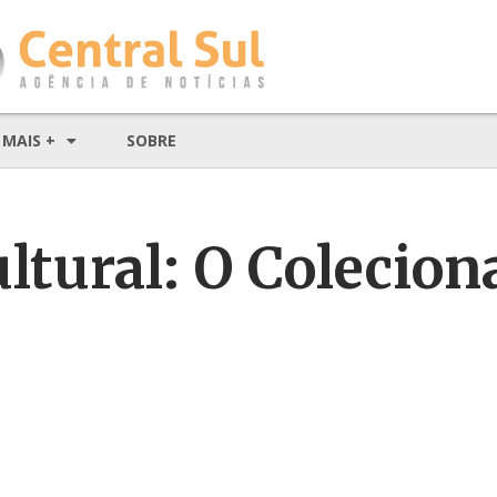
MAIS +
SOBRE
tural: O Colecion