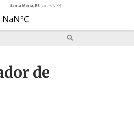
Santa Maria, RS
(
ver mais
>>)
ador de