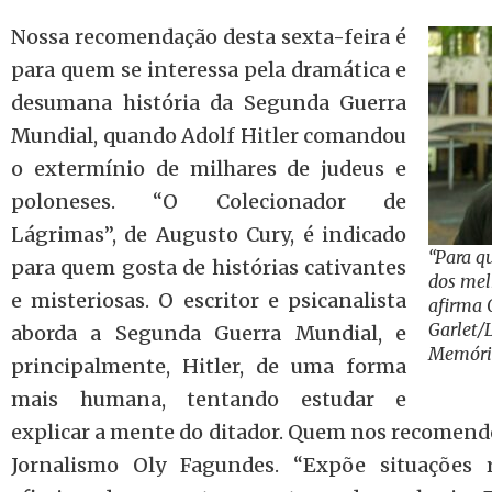
Nossa recomendação desta sexta-feira é
para quem se interessa pela dramática e
desumana história da Segunda Guerra
Mundial, quando Adolf Hitler comandou
o extermínio de milhares de judeus e
poloneses. “O Colecionador de
Lágrimas”, de Augusto Cury, é indicado
“Para q
para quem gosta de histórias cativantes
dos melh
e misteriosas. O escritor e psicanalista
afirma 
Garlet/
aborda a Segunda Guerra Mundial, e
Memóri
principalmente, Hitler, de uma forma
mais humana, tentando estudar e
explicar a mente do ditador. Quem nos recomendo
Jornalismo Oly Fagundes. “Expõe situações 