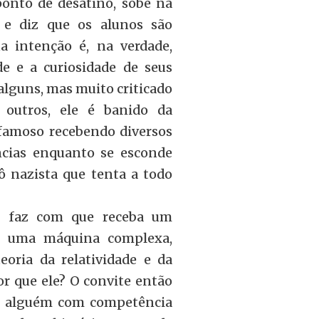
ponto de desatino, sobe na
 e diz que os alunos são
ua intenção é, na verdade,
de e a curiosidade de seus
alguns, mas muito criticado
 outros, ele é banido da
 famoso recebendo diversos
ncias enquanto se esconde
 nazista que tenta a todo
r faz com que receba um
am uma máquina complexa,
eoria da relatividade e da
r que ele? O convite então
 é alguém com competência