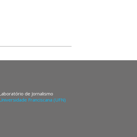
 Laboratório de Jornalismo
Universidade Franciscana (UFN)