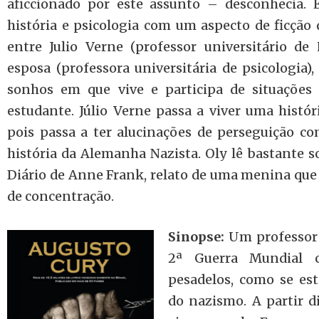
aficcionado por este assunto – desconhecia. E
história e psicologia com um aspecto de ficçã
entre Julio Verne (professor universitário de 
esposa (professora universitária de psicologia)
sonhos em que vive e participa de situações 
estudante. Júlio Verne passa a viver uma histór
pois passa a ter alucinações de perseguição c
história da Alemanha Nazista. Oly lê bastante so
Diário de Anne Frank, relato de uma menina que 
de concentração.
Sinopse:
Um professor 
2ª Guerra Mundial 
pesadelos, como se est
do nazismo. A partir d