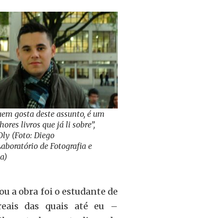
uem gosta deste assunto, é um
ores livros que já li sobre”,
Oly (Foto: Diego
Laboratório de Fotografia e
a)
u a obra foi o estudante de
reais das quais até eu –