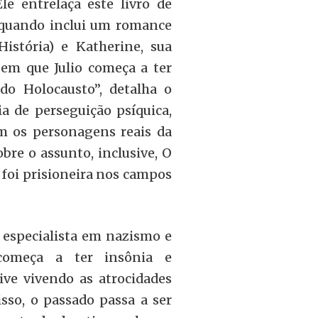
le entrelaça este livro de
o quando inclui um romance
História) e Katherine, sua
, em que Julio começa a ter
do Holocausto”, detalha o
ia de perseguição psíquica,
om os personagens reais da
bre o assunto, inclusive, O
foi prisioneira nos campos
especialista em nazismo e
começa a ter insônia e
ive vivendo as atrocidades
isso, o passado passa a ser