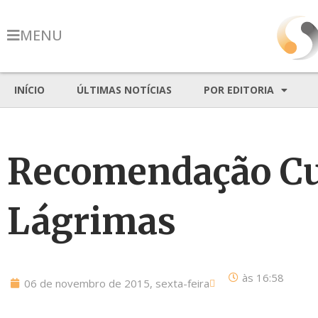
MENU
INÍCIO
ÚLTIMAS NOTÍCIAS
POR EDITORIA
Recomendação Cul
Lágrimas
às
16:58
06 de novembro de 2015, sexta-feira