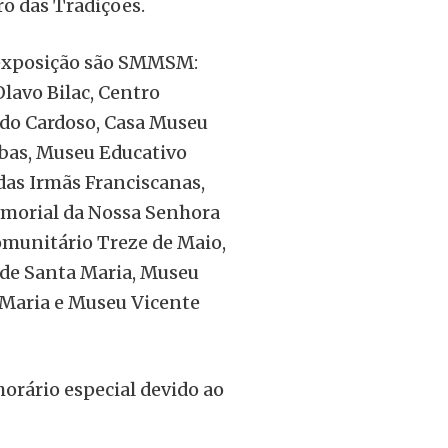
o das Tradições.
a exposição são SMMSM:
lavo Bilac, Centro
ndo Cardoso, Casa Museu
bas, Museu Educativo
das Irmãs Franciscanas,
emorial da Nossa Senhora
munitário Treze de Maio,
 de Santa Maria, Museu
 Maria e Museu Vicente
horário especial devido ao