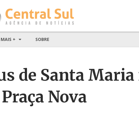
MAIS +
SOBRE
s de Santa Maria 
 Praça Nova