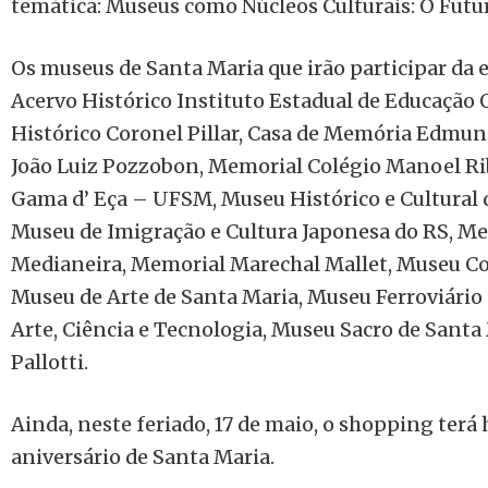
temática: Museus como Núcleos Culturais: O Futur
Os museus de Santa Maria que irão participar d
Acervo Histórico Instituto Estadual de Educação O
Histórico Coronel Pillar, Casa de Memória Edmu
João Luiz Pozzobon, Memorial Colégio Manoel Ri
Gama d’ Eça – UFSM, Museu Histórico e Cultural 
Museu de Imigração e Cultura Japonesa do RS, M
Medianeira, Memorial Marechal Mallet, Museu Co
Museu de Arte de Santa Maria, Museu Ferroviário
Arte, Ciência e Tecnologia, Museu Sacro de Santa
Pallotti.
Ainda, neste feriado, 17 de maio, o shopping terá 
aniversário de Santa Maria.