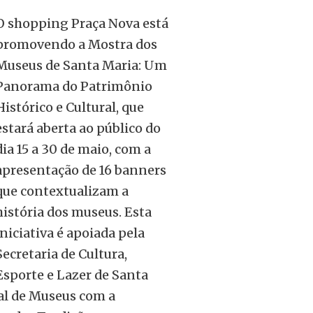
O shopping Praça Nova está
promovendo a Mostra dos
Museus de Santa Maria: Um
Panorama do Patrimônio
Histórico e Cultural, que
estará aberta ao público do
dia 15 a 30 de maio, com a
apresentação de 16 banners
que contextualizam a
história dos museus. Esta
iniciativa é apoiada pela
Secretaria de Cultura,
Esporte e Lazer de Santa
nal de Museus com a