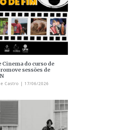
e Cinema do curso de
promove sessões de
FN
de Castro
17/06/2026