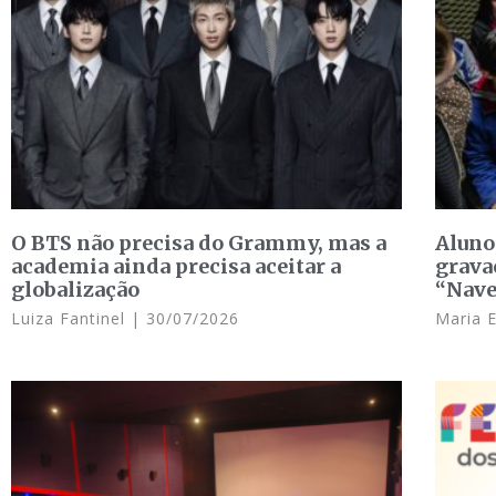
O BTS não precisa do Grammy, mas a
Aluno
academia ainda precisa aceitar a
grava
globalização
“Nave
Luiza Fantinel
30/07/2026
Maria 