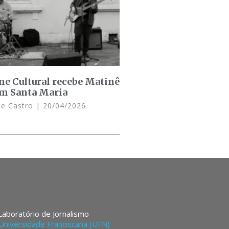
ine Cultural recebe Matinê
em Santa Maria
de Castro
20/04/2026
 Laboratório de Jornalismo
Universidade Franciscana (UFN)