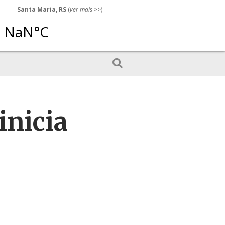
Santa Maria, RS
(
ver mais
>>)
inicia