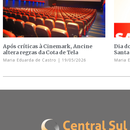
Após críticas à Cinemark, Ancine
Dia d
altera regras da Cota de Tela
Santa
Maria Eduarda de Castro
19/05/2026
Maria 