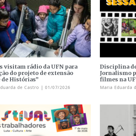
s visitam rádio da UFN para
Disciplina d
ção do projeto de extensão
Jornalismo 
 de Histórias”
filmes na U
Eduarda de Castro
01/07/2026
Maria Eduarda 