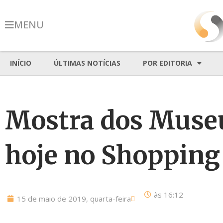
MENU
INÍCIO
ÚLTIMAS NOTÍCIAS
POR EDITORIA
Mostra dos Museu
hoje no Shopping
às
16:12
15 de maio de 2019, quarta-feira