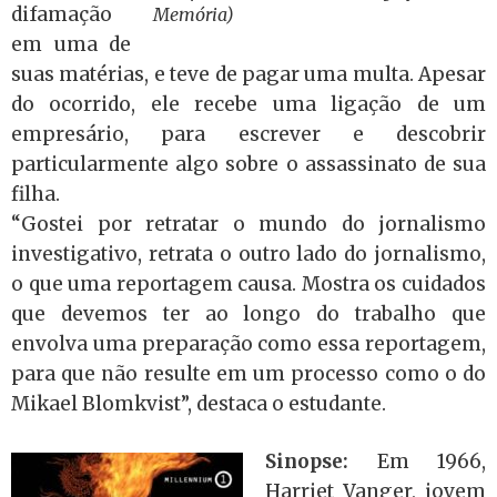
difamação
Memória)
em uma de
suas matérias, e teve de pagar uma multa. Apesar
do ocorrido, ele recebe uma ligação de um
empresário, para escrever e descobrir
particularmente algo sobre o assassinato de sua
filha.
“Gostei por retratar o mundo do jornalismo
investigativo, retrata o outro lado do jornalismo,
o que uma reportagem causa. Mostra os cuidados
que devemos ter ao longo do trabalho que
envolva uma preparação como essa reportagem,
para que não resulte em um processo como o do
Mikael Blomkvist”, destaca o estudante.
Sinopse:
Em 1966,
Harriet Vanger, jovem