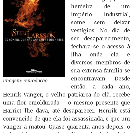
herdeira de um
império industrial,
some sem deixar
vestígios. No dia de
seu desaparecimento,
fechara-se o acesso à
ilha onde ela e
diversos membros de
sua extensa família se
encontravam. Desde
Imagem: reprodução
então, a cada ano,
Henrik Vanger, o velho patriarca do clã, recebe
uma flor emoldurada – o mesmo presente que
Harriet lhe dava, até desaparecer. Henrik está
convencido de que ela foi assassinada, e que um
Vanger a matou. Quase quarenta anos depois, o