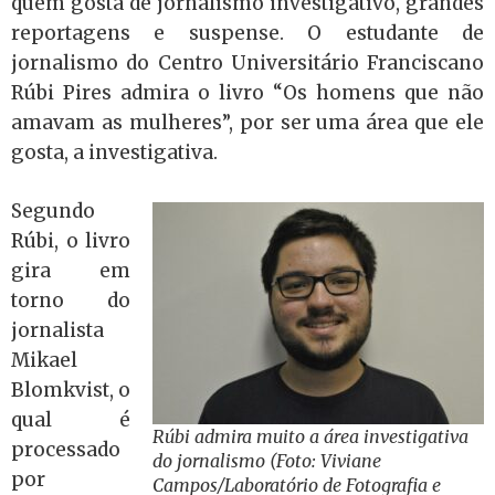
quem gosta de jornalismo investigativo, grandes
reportagens e suspense. O estudante de
jornalismo do Centro Universitário Franciscano
Rúbi Pires admira o livro “Os homens que não
amavam as mulheres”, por ser uma área que ele
gosta, a investigativa.
Segundo
Rúbi, o livro
gira em
torno do
jornalista
Mikael
Blomkvist, o
qual é
Rúbi admira muito a área investigativa
processado
do jornalismo (Foto: Viviane
por
Campos/Laboratório de Fotografia e