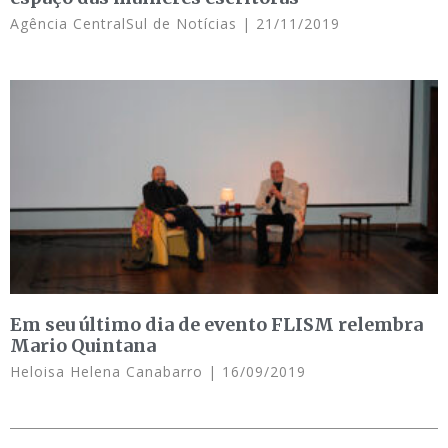
Agência CentralSul de Notícias
21/11/2019
Em seu último dia de evento FLISM relembra
Mario Quintana
Heloisa Helena Canabarro
16/09/2019