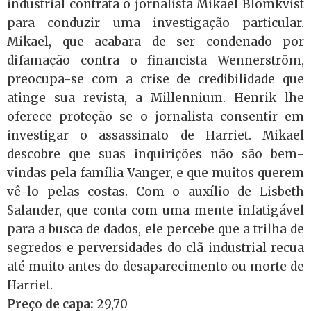
industrial contrata o jornalista Mikael Blomkvist
para conduzir uma investigação particular.
Mikael, que acabara de ser condenado por
difamação contra o financista Wennerström,
preocupa-se com a crise de credibilidade que
atinge sua revista, a Millennium. Henrik lhe
oferece proteção se o jornalista consentir em
investigar o assassinato de Harriet. Mikael
descobre que suas inquirições não são bem-
vindas pela família Vanger, e que muitos querem
vê-lo pelas costas. Com o auxílio de Lisbeth
Salander, que conta com uma mente infatigável
para a busca de dados, ele percebe que a trilha de
segredos e perversidades do clã industrial recua
até muito antes do desaparecimento ou morte de
Harriet.
Preço de capa:
29,70