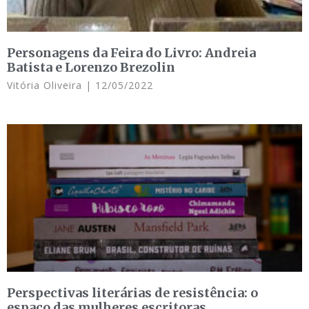
Personagens da Feira do Livro: Andreia
Batista e Lorenzo Brezolin
Vitória Oliveira
12/05/2022
Perspectivas literárias de resistência: o
espaço das mulheres escritoras