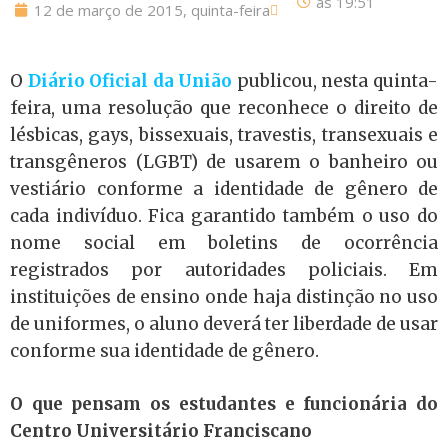
às
19:51
12 de março de 2015, quinta-feira
O
Diário Oficial da União
publicou, nesta quinta-
feira, uma resolução que reconhece o direito de
lésbicas, gays, bissexuais, travestis, transexuais e
transgêneros (LGBT) de usarem o banheiro ou
vestiário conforme a identidade de gênero de
cada indivíduo. Fica garantido também o uso do
nome social em boletins de ocorrência
registrados por autoridades policiais. Em
instituições de ensino onde haja distinção no uso
de uniformes, o aluno deverá ter liberdade de usar
conforme sua identidade de gênero.
O que pensam os estudantes e funcionária do
Centro Universitário Franciscano