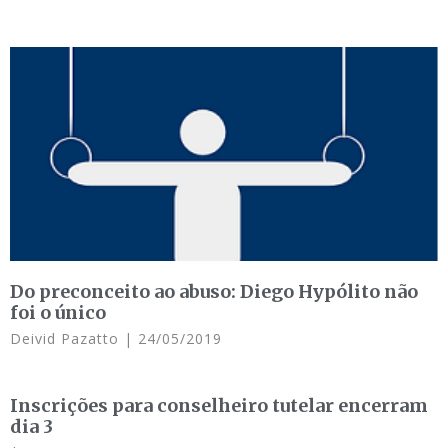
Do preconceito ao abuso: Diego Hypólito não
foi o único
Deivid Pazatto
24/05/2019
Inscrições para conselheiro tutelar encerram
dia 3