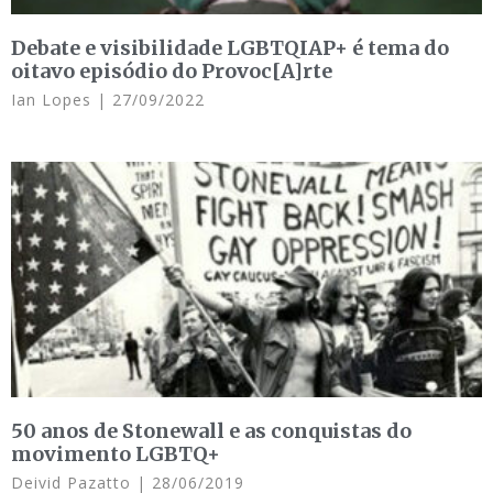
Debate e visibilidade LGBTQIAP+ é tema do
oitavo episódio do Provoc[A]rte
Ian Lopes
27/09/2022
50 anos de Stonewall e as conquistas do
movimento LGBTQ+
Deivid Pazatto
28/06/2019