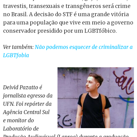
travestis, transexuais e transgêneros será crime
no Brasil. A decisão do STF é uma grande vitória
para uma população que vive em meio a governo
conservador presidido por um LGBTfóbico.
Ver também:
Não podemos esquecer de criminalizar a
LGBTfobia
Deivid Pazatto é
jornalista egresso da
UFN. Foi repórter da
Agência Central Sul
e monitor do
Laboratório de
Produção Audiovisual (Laproa) durante a graduação.