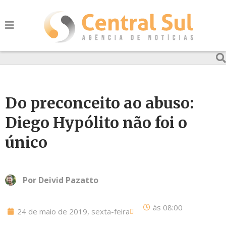
Do preconceito ao abuso:
Diego Hypólito não foi o
único
Por
Deivid Pazatto
às
08:00
24 de maio de 2019, sexta-feira