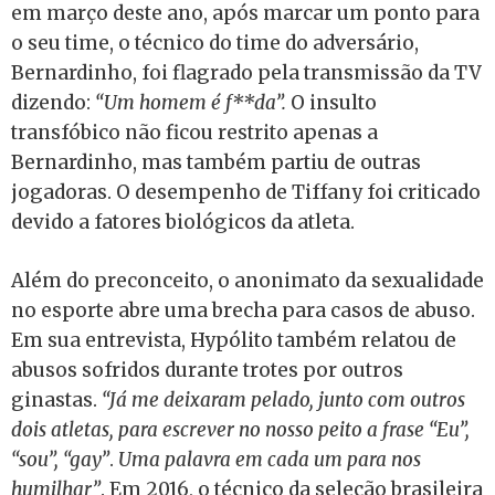
em março deste ano, após marcar um ponto para
o seu time, o técnico do time do adversário,
Bernardinho, foi flagrado pela transmissão da TV
dizendo:
“Um homem é f**da”.
O insulto
transfóbico não ficou restrito apenas a
Bernardinho, mas também partiu de outras
jogadoras. O desempenho de Tiffany foi criticado
devido a fatores biológicos da atleta.
Além do preconceito, o anonimato da sexualidade
no esporte abre uma brecha para casos de abuso.
Em sua entrevista, Hypólito também relatou de
abusos sofridos durante trotes por outros
ginastas.
“Já me deixaram pelado, junto com outros
dois atletas, para escrever no nosso peito a frase “Eu”,
“sou”, “gay”
.
Uma palavra em cada um para nos
humilhar”
. Em 2016, o técnico da seleção brasileira