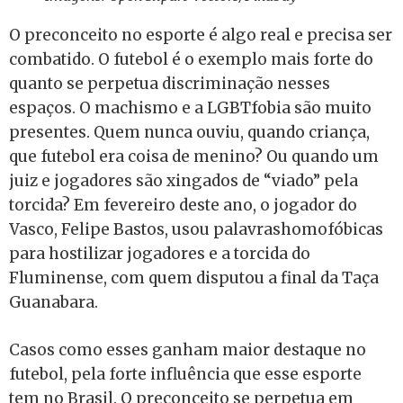
O preconceito no esporte é algo real e precisa ser
combatido. O futebol é o exemplo mais forte do
quanto se perpetua discriminação nesses
espaços. O machismo e a LGBTfobia são muito
presentes. Quem nunca ouviu, quando criança,
que futebol era coisa de menino? Ou quando um
juiz e jogadores são xingados de “viado” pela
torcida? Em fevereiro deste ano, o jogador do
Vasco, Felipe Bastos, usou palavrashomofóbicas
para hostilizar jogadores e a torcida do
Fluminense, com quem disputou a final da Taça
Guanabara.
Casos como esses ganham maior destaque no
futebol, pela forte influência que esse esporte
tem no Brasil. O preconceito se perpetua em