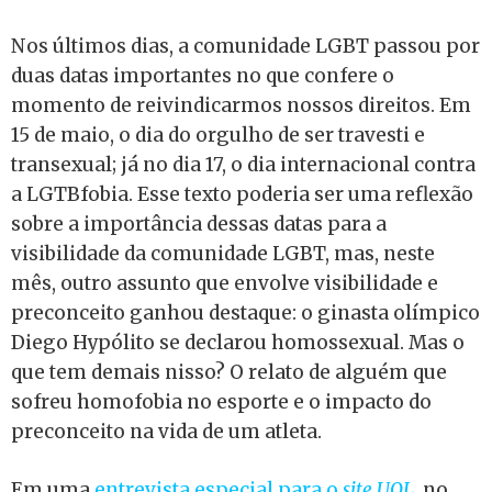
Nos últimos dias, a comunidade LGBT passou por
duas datas importantes no que confere o
momento de reivindicarmos nossos direitos. Em
15 de maio, o dia do orgulho de ser travesti e
transexual; já no dia 17, o dia internacional contra
a LGTBfobia. Esse texto poderia ser uma reflexão
sobre a importância dessas datas para a
visibilidade da comunidade LGBT, mas, neste
mês, outro assunto que envolve visibilidade e
preconceito ganhou destaque: o ginasta olímpico
Diego Hypólito se declarou homossexual. Mas o
que tem demais nisso? O relato de alguém que
sofreu homofobia no esporte e o impacto do
preconceito na vida de um atleta.
Em uma
entrevista especial para o
site UOL
, no