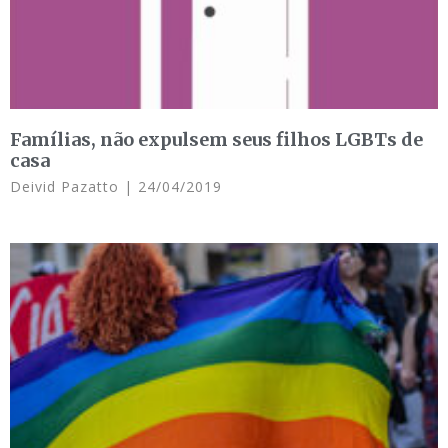
Famílias, não expulsem seus filhos LGBTs de
casa
Deivid Pazatto
24/04/2019