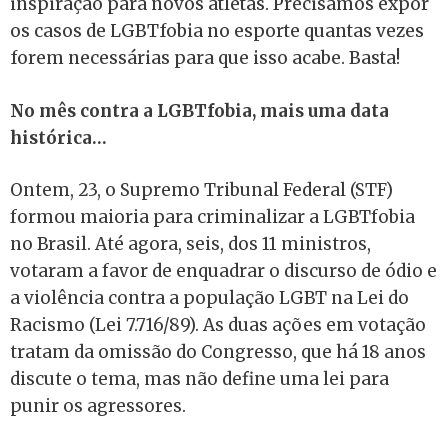
inspiração para novos atletas. Precisamos expor
os casos de LGBTfobia no esporte quantas vezes
forem necessárias para que isso acabe. Basta!
No mês contra a LGBTfobia, mais uma data
histórica…
Ontem, 23, o Supremo Tribunal Federal (STF)
formou maioria para criminalizar a LGBTfobia
no Brasil. Até agora, seis, dos 11 ministros,
votaram a favor de enquadrar o discurso de ódio e
a violência contra a população LGBT na Lei do
Racismo (Lei 7.716/89). As duas ações em votação
tratam da omissão do Congresso, que há 18 anos
discute o tema, mas não define uma lei para
punir os agressores.