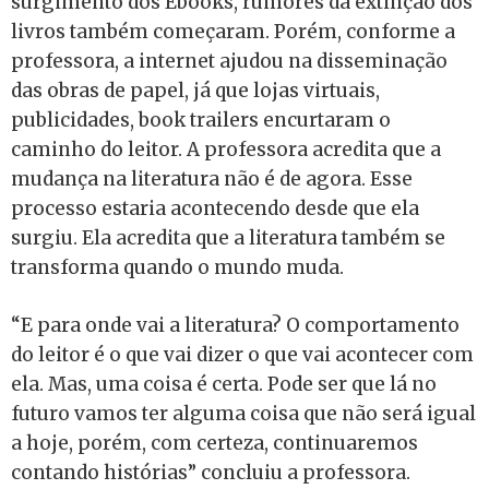
surgimento dos Ebooks, rumores da extinção dos
livros também começaram. Porém, conforme a
professora, a internet ajudou na disseminação
das obras de papel, já que lojas virtuais,
publicidades, book trailers encurtaram o
caminho do leitor. A professora acredita que a
mudança na literatura não é de agora. Esse
processo estaria acontecendo desde que ela
surgiu. Ela acredita que a literatura também se
transforma quando o mundo muda.
“E para onde vai a literatura? O comportamento
do leitor é o que vai dizer o que vai acontecer com
ela. Mas, uma coisa é certa. Pode ser que lá no
futuro vamos ter alguma coisa que não será igual
a hoje, porém, com certeza, continuaremos
contando histórias” concluiu a professora.