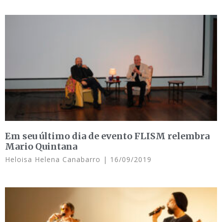
Em seu último dia de evento FLISM relembra
Mario Quintana
Heloisa Helena Canabarro
16/09/2019