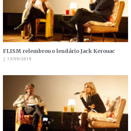
FLISM relembrou o lendário Jack Kerouac
13/09/2019