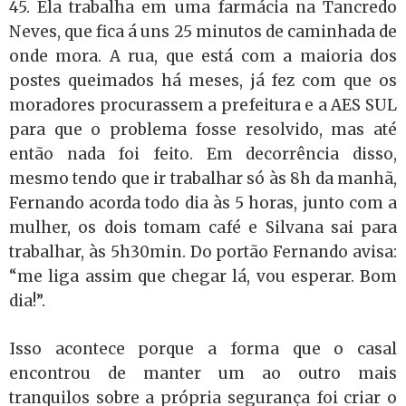
45. Ela trabalha em uma farmácia na Tancredo
Neves, que fica á uns 25 minutos de caminhada de
onde mora. A rua, que está com a maioria dos
postes queimados há meses, já fez com que os
moradores procurassem a prefeitura e a AES SUL
para que o problema fosse resolvido, mas até
então nada foi feito. Em decorrência disso,
mesmo tendo que ir trabalhar só às 8h da manhã,
Fernando acorda todo dia às 5 horas, junto com a
mulher, os dois tomam café e Silvana sai para
trabalhar, às 5h30min. Do portão Fernando avisa:
“me liga assim que chegar lá, vou esperar. Bom
dia!”.
Isso acontece porque a forma que o casal
encontrou de manter um ao outro mais
tranquilos sobre a própria segurança foi criar o