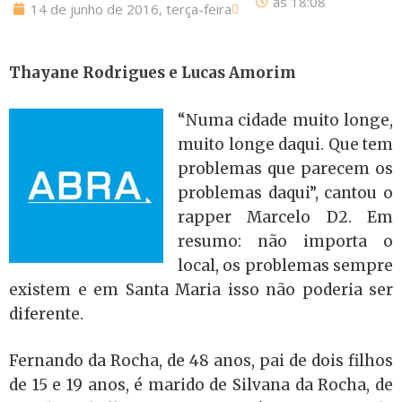
às
18:08
14 de junho de 2016, terça-feira
Thayane Rodrigues e Lucas Amorim
“Numa cidade muito longe,
muito longe daqui. Que tem
problemas que parecem os
problemas daqui”, cantou o
rapper Marcelo D2. Em
resumo: não importa o
local, os problemas sempre
existem e em Santa Maria isso não poderia ser
diferente.
Fernando da Rocha, de 48 anos, pai de dois filhos
de 15 e 19 anos, é marido de Silvana da Rocha, de