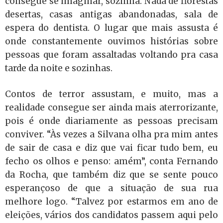
consegue se imaginar, sozinha. Nada de florestas
desertas, casas antigas abandonadas, sala de
espera do dentista. O lugar que mais assusta é
onde constantemente ouvimos histórias sobre
pessoas que foram assaltadas voltando pra casa
tarde da noite e sozinhas.
Contos de terror assustam, e muito, mas a
realidade consegue ser ainda mais aterrorizante,
pois é onde diariamente as pessoas precisam
conviver. “Às vezes a Silvana olha pra mim antes
de sair de casa e diz que vai ficar tudo bem, eu
fecho os olhos e penso: amém”, conta Fernando
da Rocha, que também diz que se sente pouco
esperançoso de que a situação de sua rua
melhore logo. “Talvez por estarmos em ano de
eleições, vários dos candidatos passem aqui pelo