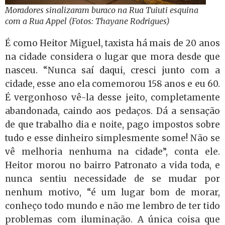
Moradores sinalizaram buraco na Rua Tuiuti esquina
com a Rua Appel (Fotos: Thayane Rodrigues)
É como Heitor Miguel, taxista há mais de 20 anos
na cidade considera o lugar que mora desde que
nasceu. “Nunca saí daqui, cresci junto com a
cidade, esse ano ela comemorou 158 anos e eu 60.
É vergonhoso vê-la desse jeito, completamente
abandonada, caindo aos pedaços. Dá a sensação
de que trabalho dia e noite, pago impostos sobre
tudo e esse dinheiro simplesmente some! Não se
vê melhoria nenhuma na cidade”, conta ele.
Heitor morou no bairro Patronato a vida toda, e
nunca sentiu necessidade de se mudar por
nenhum motivo, “é um lugar bom de morar,
conheço todo mundo e não me lembro de ter tido
problemas com iluminação. A única coisa que