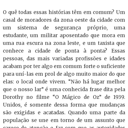
O quê todas essas histórias têm em comum? Um
casal de moradores da zona oeste da cidade com
um sistema de segurança próprio, uma
estudante, um militar aposentado que mora em
uma rua escura na zona leste, e um taxista que
conhece a cidade de ponta à ponta? Essas
pessoas, das mais variadas profissões e idades
acabam por ter algo em comum forte o suficiente
para uní-las em prol de algo muito maior do que
elas: o local onde vivem. “Não há lugar melhor
que o nosso lar” é uma conhecida frase dita pela
Dorothy no filme “O Mágico de Oz” de 1939.
Unidos, é somente dessa forma que mudanças
são exigidas e acatadas. Quando uma parte da
população se une em torno de um assunto que
carece de atenção e faz com que as autoridades