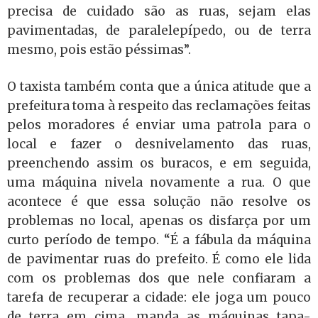
precisa de cuidado são as ruas, sejam elas
pavimentadas, de paralelepípedo, ou de terra
mesmo, pois estão péssimas”.
O taxista também conta que a única atitude que a
prefeitura toma à respeito das reclamações feitas
pelos moradores é enviar uma patrola para o
local e fazer o desnivelamento das ruas,
preenchendo assim os buracos, e em seguida,
uma máquina nivela novamente a rua. O que
acontece é que essa solução não resolve os
problemas no local, apenas os disfarça por um
curto período de tempo. “É a fábula da máquina
de pavimentar ruas do prefeito. É como ele lida
com os problemas dos que nele confiaram a
tarefa de recuperar a cidade: ele joga um pouco
de terra em cima, manda as máquinas tapa-