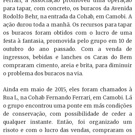
Ferrari, a Associação promoveu uma operação
para tapar, com concreto, os buracos da Avenida
Rodolfo Behr, na entrada da Cohab, em Camobi. A
ação durou toda a manhã. Os recursos para tapar
os buracos foram obtidos com o lucro de uma
festa à fantasia, promovida pelo grupo em 10 de
outubro do ano passado. Com a venda de
ingressos, bebidas e lanches os Caras do Bem
compraram cimento, areia e brita, para diminuir
o problema dos buracos na via.
Ainda em maio de 2015, eles foram chamados à
Rua L, na Cohab Fernando Ferrari, em Camobi. Lá
o grupo encontrou uma ponte em más condições
de conservação, com possibilidade de ceder a
qualquer instante. Então, foi organizado um
risoto e com o lucro das vendas, compraram os