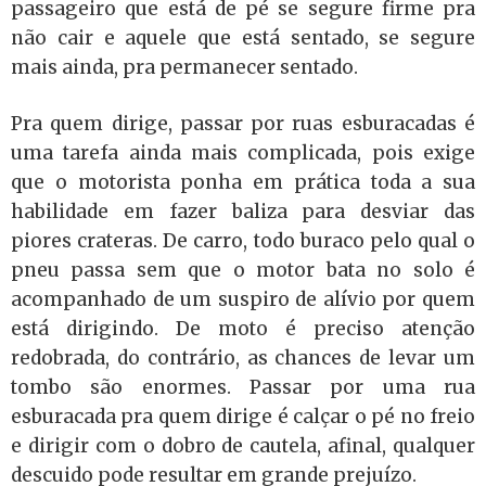
passageiro que está de pé se segure firme pra
não cair e aquele que está sentado, se segure
mais ainda, pra permanecer sentado.
Pra quem dirige, passar por ruas esburacadas é
uma tarefa ainda mais complicada, pois exige
que o motorista ponha em prática toda a sua
habilidade em fazer baliza para desviar das
piores crateras. De carro, todo buraco pelo qual o
pneu passa sem que o motor bata no solo é
acompanhado de um suspiro de alívio por quem
está dirigindo. De moto é preciso atenção
redobrada, do contrário, as chances de levar um
tombo são enormes. Passar por uma rua
esburacada pra quem dirige é calçar o pé no freio
e dirigir com o dobro de cautela, afinal, qualquer
descuido pode resultar em grande prejuízo.