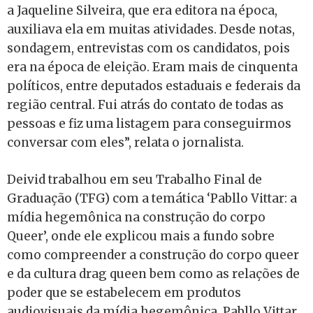
a Jaqueline Silveira, que era editora na época,
auxiliava ela em muitas atividades. Desde notas,
sondagem, entrevistas com os candidatos, pois
era na época de eleição. Eram mais de cinquenta
políticos, entre deputados estaduais e federais da
região central. Fui atrás do contato de todas as
pessoas e fiz uma listagem para conseguirmos
conversar com eles”, relata o jornalista.
Deivid trabalhou em seu Trabalho Final de
Graduação (TFG) com a temática ‘Pabllo Vittar: a
mídia hegemônica na construção do corpo
Queer’, onde ele explicou mais a fundo sobre
como compreender a construção do corpo queer
e da cultura drag queen bem como as relações de
poder que se estabelecem em produtos
audiovisuais da mídia hegemônica. Pabllo Vittar