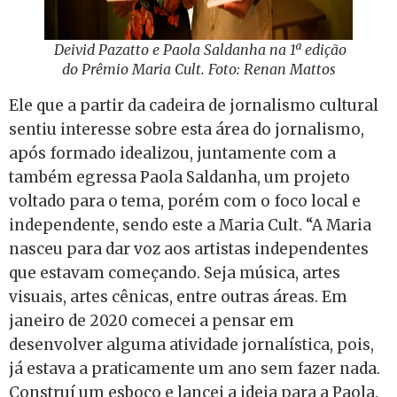
Deivid Pazatto e Paola Saldanha na 1ª edição
do Prêmio Maria Cult. Foto: Renan Mattos
Ele que a partir da cadeira de jornalismo cultural
sentiu interesse sobre esta área do jornalismo,
após formado idealizou, juntamente com a
também egressa Paola Saldanha, um projeto
voltado para o tema, porém com o foco local e
independente, sendo este a Maria Cult. “A Maria
nasceu para dar voz aos artistas independentes
que estavam começando. Seja música, artes
visuais, artes cênicas, entre outras áreas. Em
janeiro de 2020 comecei a pensar em
desenvolver alguma atividade jornalística, pois,
já estava a praticamente um ano sem fazer nada.
Construí um esboço e lancei a ideia para a Paola.