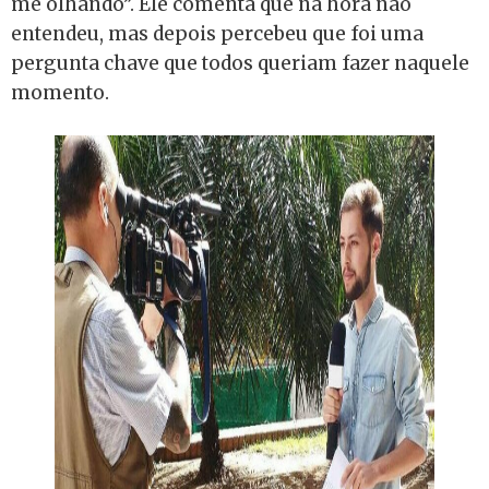
me olhando”. Ele comenta que na hora não
entendeu, mas depois percebeu que foi uma
pergunta chave que todos queriam fazer naquele
momento.