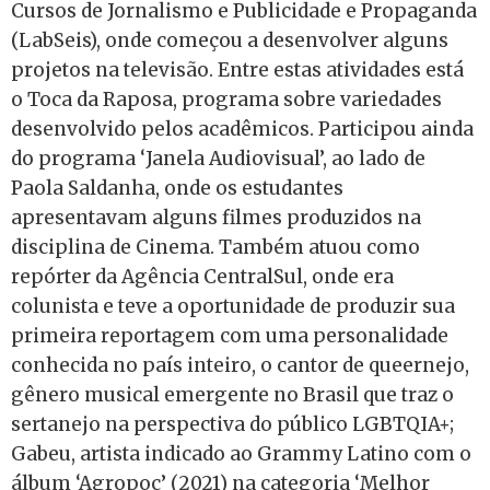
Cursos de Jornalismo e Publicidade e Propaganda
(LabSeis), onde começou a desenvolver alguns
projetos na televisão. Entre estas atividades está
o Toca da Raposa, programa sobre variedades
desenvolvido pelos acadêmicos. Participou ainda
do programa ‘Janela Audiovisual’, ao lado de
Paola Saldanha, onde os estudantes
apresentavam alguns filmes produzidos na
disciplina de Cinema. Também atuou como
repórter da Agência CentralSul, onde era
colunista e teve a oportunidade de produzir sua
primeira reportagem com uma personalidade
conhecida no país inteiro, o cantor de queernejo,
gênero musical emergente no Brasil que traz o
sertanejo na perspectiva do público LGBTQIA+;
Gabeu, artista indicado ao Grammy Latino com o
álbum ‘Agropoc’ (2021) na categoria ‘Melhor