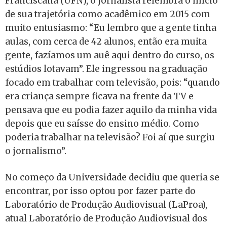
Franciscana (UFN), o jornalista relembra o início
de sua trajetória como acadêmico em 2015 com
muito entusiasmo: “Eu lembro que a gente tinha
aulas, com cerca de 42 alunos, então era muita
gente, fazíamos um auê aqui dentro do curso, os
estúdios lotavam”. Ele ingressou na graduação
focado em trabalhar com televisão, pois: “quando
era criança sempre ficava na frente da TV e
pensava que eu podia fazer aquilo da minha vida
depois que eu saísse do ensino médio. Como
poderia trabalhar na televisão? Foi aí que surgiu
o jornalismo”.
No começo da Universidade decidiu que queria se
encontrar, por isso optou por fazer parte do
Laboratório de Produção Audiovisual (LaProa),
atual Laboratório de Produção Audiovisual dos