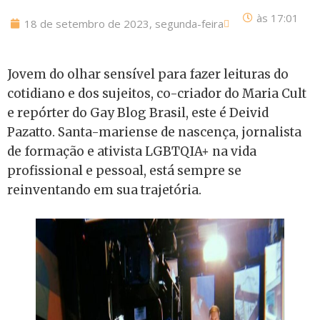
às
17:01
18 de setembro de 2023, segunda-feira
Jovem do olhar sensível para fazer leituras do
cotidiano e dos sujeitos, co-criador do Maria Cult
e repórter do Gay Blog Brasil, este é Deivid
Pazatto. Santa-mariense de nascença, jornalista
de formação e ativista LGBTQIA+ na vida
profissional e pessoal, está sempre se
reinventando em sua trajetória.