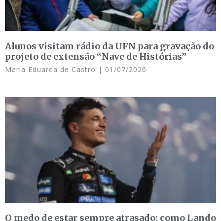
Alunos visitam rádio da UFN para gravação do
projeto de extensão “Nave de Histórias”
Maria Eduarda de Castro
01/07/2026
O medo de estar sempre atrasado: como Lando