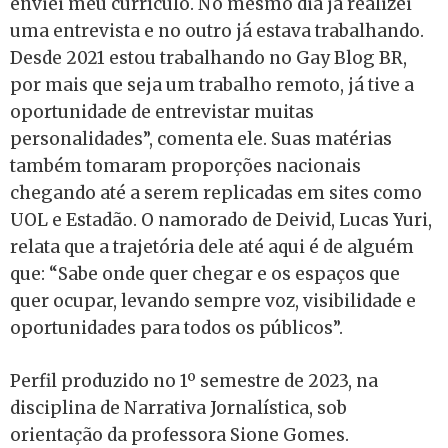
enviei meu currículo. No mesmo dia já realizei
uma entrevista e no outro já estava trabalhando.
Desde 2021 estou trabalhando no Gay Blog BR,
por mais que seja um trabalho remoto, já tive a
oportunidade de entrevistar muitas
personalidades”, comenta ele. Suas matérias
também tomaram proporções nacionais
chegando até a serem replicadas em sites como
UOL e Estadão. O namorado de Deivid, Lucas Yuri,
relata que a trajetória dele até aqui é de alguém
que: “Sabe onde quer chegar e os espaços que
quer ocupar, levando sempre voz, visibilidade e
oportunidades para todos os públicos”.
Perfil produzido no 1º semestre de 2023, na
disciplina de Narrativa Jornalística, sob
orientação da professora Sione Gomes.