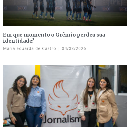
Em que momento o Grêmio perdeu sua
identidade?
Maria Eduarda de Castro
04/08/2026