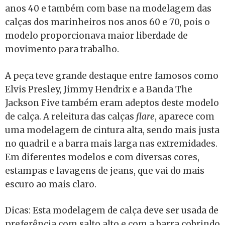
anos 40 e também com base na modelagem das
calças dos marinheiros nos anos 60 e 70, pois o
modelo proporcionava maior liberdade de
movimento para trabalho.
A peça teve grande destaque entre famosos como
Elvis Presley, Jimmy Hendrix e a Banda The
Jackson Five também eram adeptos deste modelo
de calça. A releitura das calças
flare
, aparece com
uma modelagem de cintura alta, sendo mais justa
no quadril e a barra mais larga nas extremidades.
Em diferentes modelos e com diversas cores,
estampas e lavagens de jeans, que vai do mais
escuro ao mais claro.
Dicas: Esta modelagem de calça deve ser usada de
preferência com salto alto e com a barra cobrindo