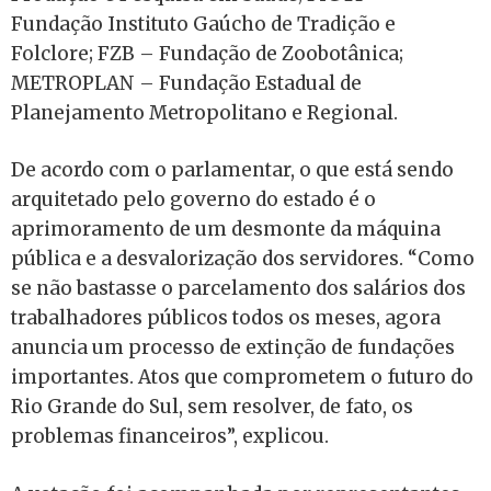
Fundação Instituto Gaúcho de Tradição e
Folclore; FZB – Fundação de Zoobotânica;
METROPLAN – Fundação Estadual de
Planejamento Metropolitano e Regional.
De acordo com o parlamentar, o que está sendo
arquitetado pelo governo do estado é o
aprimoramento de um desmonte da máquina
pública e a desvalorização dos servidores. “Como
se não bastasse o parcelamento dos salários dos
trabalhadores públicos todos os meses, agora
anuncia um processo de extinção de fundações
importantes. Atos que comprometem o futuro do
Rio Grande do Sul, sem resolver, de fato, os
problemas financeiros”, explicou.