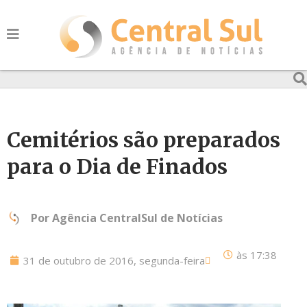
Cemitérios são preparados
para o Dia de Finados
Por
Agência CentralSul de Notícias
às
17:38
31 de outubro de 2016, segunda-feira