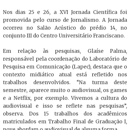
Nos dias 25 e 26, a XVI Jornada Científica foi
promovida pelo curso de Jornalismo. A Jornada
ocorreu no Salão Acústico do prédio 14, no
conjunto III do Centro Universitário Franciscano.
Em relação às pesquisas, Glaíse Palma,
responsável pela coordenação do Laboratório de
Pesquisa em Comunicação (Lapec), destaca que o
contexto midiático atual está refletido nos
trabalhos desenvolvidos. “Na turma deste
semestre, aparece muito o audiovisual, os games
e a Netflix, por exemplo. Vivemos a cultura do
audiovisual e isso se reflete nas pesquisas”,
observa. Dos 15 trabalhos dos acadêmicos
matriculados em Trabalho Final de Graduação I,
nove abordam o audiovisual de alguma forma.