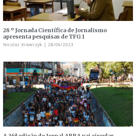
28 º Jornada Científica de Jornalismo
apresenta pesquisas de TFG 1
Nicolas Krawczyk
28/06/2023
A 36ª edição do Jornal ABRA vai circular