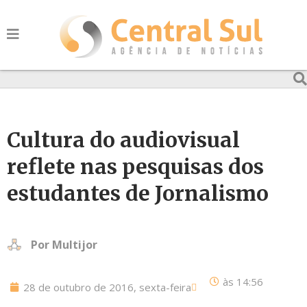
Cultura do audiovisual
reflete nas pesquisas dos
estudantes de Jornalismo
Por
Multijor
às
14:56
28 de outubro de 2016, sexta-feira