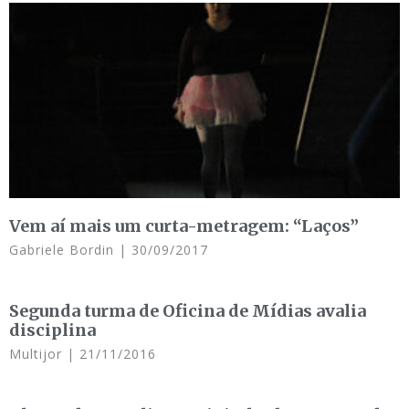
Vem aí mais um curta-metragem: “Laços”
Gabriele Bordin
30/09/2017
Segunda turma de Oficina de Mídias avalia
disciplina
Multijor
21/11/2016