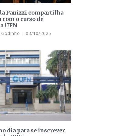
a Panizzi compartilha
a com o curso de
da UFN
n Godinho
03/10/2025
mo dia para se inscrever