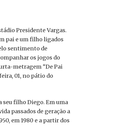
stádio Presidente Vargas.
m pai e um filho ligados
elo sentimento de
companhar os jogos do
 curta-metragem “De Pai
eira, 01, no pátio do
ra seu filho Diego. Em uma
ida passados de geração a
950, em 1980 e a partir dos