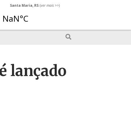
Santa Maria, RS
(
ver mais
>>)
é lançado