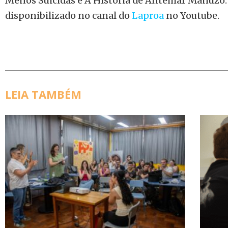
Menos Suicidas e A História de Antemar Manuzo. 
disponibilizado no canal do
Laproa
no Youtube.
LEIA TAMBÉM