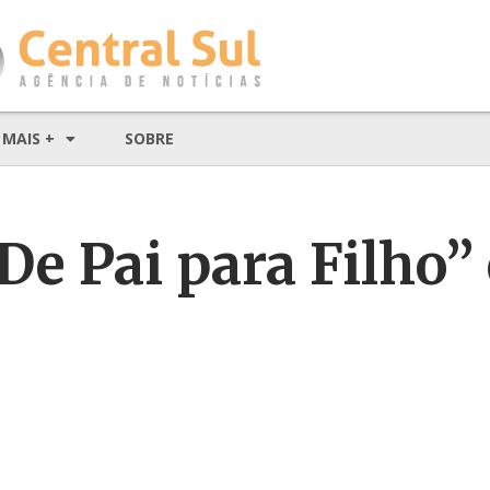
MAIS +
SOBRE
e Pai para Filho” 