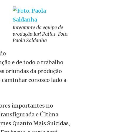
Integrante da equipe de
produção Iuri Patias. Foto:
Paola Saldanha
odo
ção e de todo o trabalho
ias oriundas da produção
o caminhar conosco lado a
tores importantes no
Transfigurada e Última
filmes Quanto Mais Suicidas,