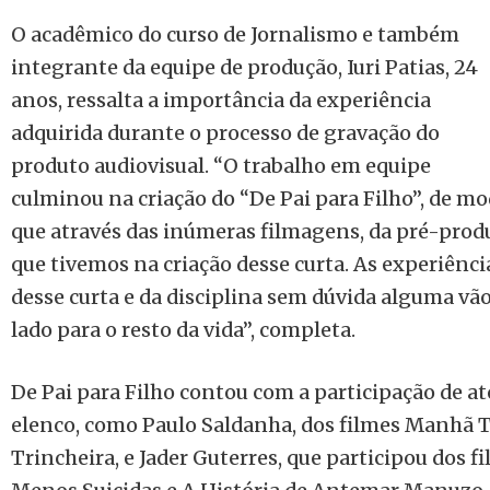
O acadêmico do curso de Jornalismo e também
integrante da equipe de produção, Iuri Patias, 24
anos, ressalta a importância da experiência
adquirida durante o processo de gravação do
produto audiovisual. “O trabalho em equipe
culminou na criação do “De Pai para Filho”, de m
que através das inúmeras filmagens, da pré-produ
que tivemos na criação desse curta. As experiênc
desse curta e da disciplina sem dúvida alguma vã
lado para o resto da vida”, completa.
De Pai para Filho contou com a participação de a
elenco, como Paulo Saldanha, dos filmes Manhã 
Trincheira, e Jader Guterres, que participou dos 