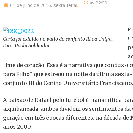
às
22:09
01 de julho de 2016, sexta-feira
E
U
Curta foi exibido no pátio do conjunto III da Unifra.
Foto: Paola Saldanha
p
a
time de coração. Essa é a narrativa que conduz o
para Filho”, que estreou na noite da última sexta-f
conjunto III do Centro Universitário Franciscano.
A paixão de Rafael pelo futebol é transmitida pa
arquibancada, ambos dividem os sentimentos da v
geração em três épocas diferentes: na década de 1
anos 2000.