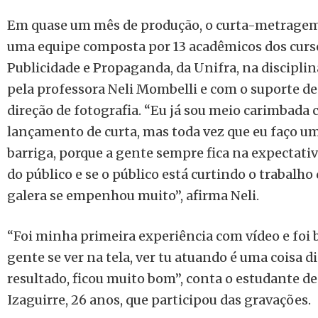
Em quase um mês de produção, o curta-metragem 
uma equipe composta por 13 acadêmicos dos curso
Publicidade e Propaganda, da Unifra, na disciplin
pela professora Neli Mombelli e com o suporte d
direção de fotografia. “Eu já sou meio carimbada 
lançamento de curta, mas toda vez que eu faço um
barriga, porque a gente sempre fica na expectativ
do público e se o público está curtindo o trabalho
galera se empenhou muito”, afirma Neli.
“Foi minha primeira experiência com vídeo e foi 
gente se ver na tela, ver tu atuando é uma coisa d
resultado, ficou muito bom”, conta o estudante d
Izaguirre, 26 anos, que participou das gravações.