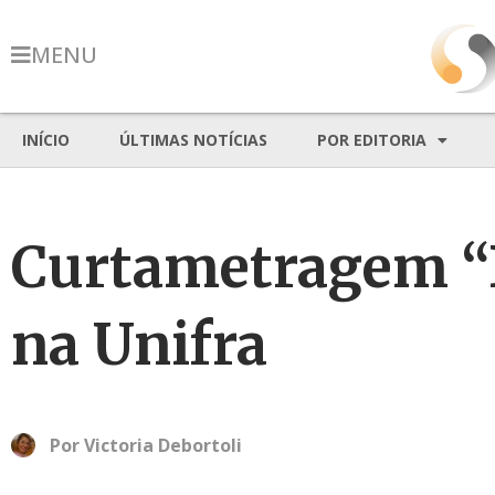
MENU
INÍCIO
ÚLTIMAS NOTÍCIAS
POR EDITORIA
Curtametragem “D
na Unifra
Por
Victoria Debortoli