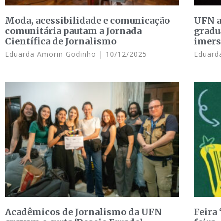
Moda, acessibilidade e comunicação
UFN a
comunitária pautam a Jornada
gradu
Científica de Jornalismo
imers
Eduarda Amorin Godinho
10/12/2025
Eduard
Acadêmicos de Jornalismo da UFN
Feira