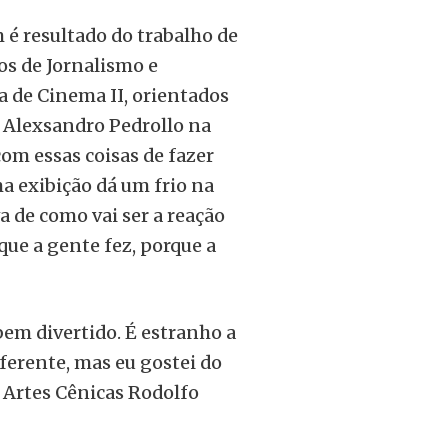
é resultado do trabalho de
s de Jornalismo e
a de Cinema II, orientados
e Alexsandro Pedrollo na
com essas coisas de fazer
a exibição dá um frio na
a de como vai ser a reação
 que a gente fez, porque a
bem divertido. É estranho a
iferente, mas eu gostei do
e Artes Cênicas Rodolfo