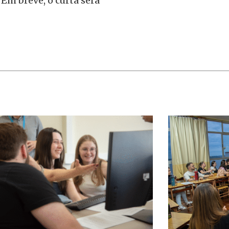
Em breve, o curta será