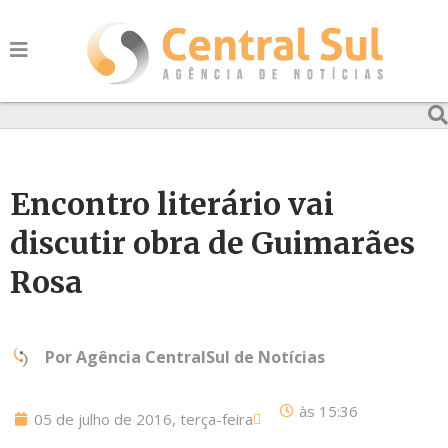
Encontro literário vai
discutir obra de Guimarães
Rosa
Por
Agência CentralSul de Notícias
às
15:36
05 de julho de 2016, terça-feira