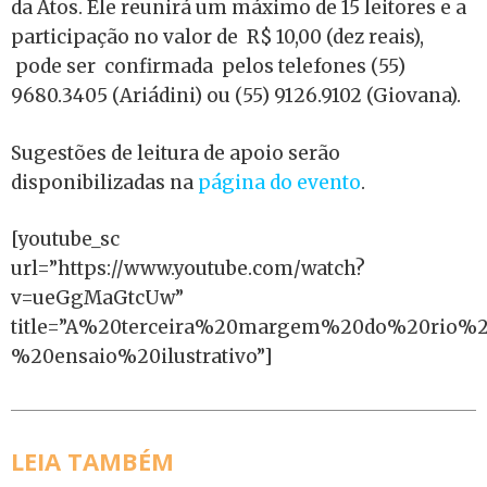
da Atos. Ele reunirá um máximo de 15 leitores e a
participação no valor de R$ 10,00 (dez reais),
pode ser confirmada pelos telefones (55)
9680.3405 (Ariádini) ou (55) 9126.9102 (Giovana).
Sugestões de leitura de apoio serão
disponibilizadas na
página do evento
.
[youtube_sc
url=”https://www.youtube.com/watch?
v=ueGgMaGtcUw”
title=”A%20terceira%20margem%20do%20rio%
%20ensaio%20ilustrativo”]
LEIA TAMBÉM