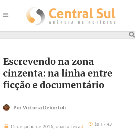
Escrevendo na zona
cinzenta: na linha entre
ficção e documentário
Por
Victoria Debortoli
às
17:43
15 de junho de 2016, quarta-feira