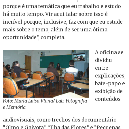
porque é uma temática que eu trabalho e estudo
há muito tempo. Vir aqui falar sobre isso é
incrível porque, inclusive, faz com que eu estude
mais sobre o tema, além de ser uma ótima
oportunidade”, completa.
A oficina se
dividiu
entre
explicações,
bate-papo e
exibição de
conteúdos
Foto: Maria Luísa Viana/ Lab. Fotografia
e Memória
audiovisuais, como trechos dos documentário
“Olmo e Gaivota”, “Ilha das Flores” e “Pequenas