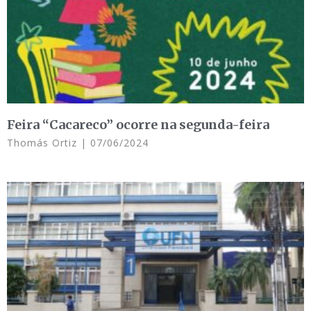
Feira “Cacareco” ocorre na segunda-feira
Thomás Ortiz
07/06/2024