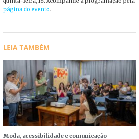
quinta-feira, 16. Acompanhe a programação pela
página do evento
.
LEIA TAMBÉM
Moda, acessibilidade e comunicação