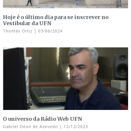
Hoje é o último dia para se inscrever no
Vestibular da UFN
Thomás Ortiz
03/06/2024
O universo da Rádio Web UFN
Gabriel Deon de Azevedo
12/12/2023