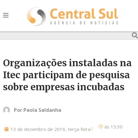
Organizações instaladas na
Itec participam de pesquisa
sobre empresas incubadas
Por
Paola Saldanha
às
15:30
13 de dezembro de 2016, terça-feira