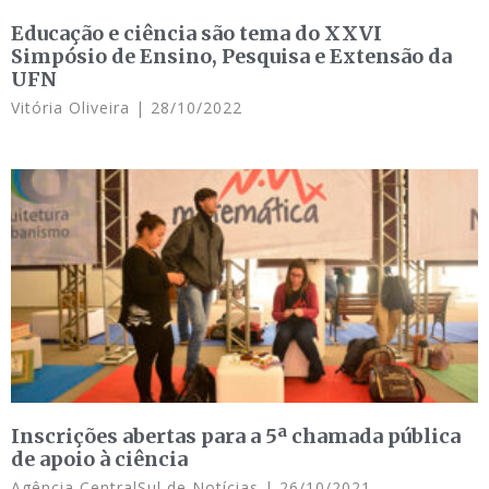
Educação e ciência são tema do XXVI
Simpósio de Ensino, Pesquisa e Extensão da
UFN
Vitória Oliveira
28/10/2022
Inscrições abertas para a 5ª chamada pública
de apoio à ciência
Agência CentralSul de Notícias
26/10/2021