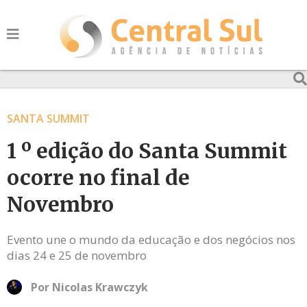
SANTA SUMMIT
1 º edição do Santa Summit
ocorre no final de
Novembro
Evento une o mundo da educação e dos negócios nos
dias 24 e 25 de novembro
Por
Nicolas Krawczyk