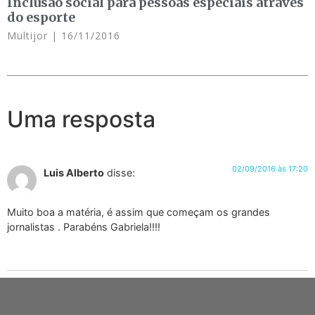
Inclusão social para pessoas especiais através
do esporte
Multijor
16/11/2016
Uma resposta
02/09/2016 às 17:20
Luis Alberto
disse:
Muito boa a matéria, é assim que começam os grandes
jornalistas . Parabéns Gabriela!!!!