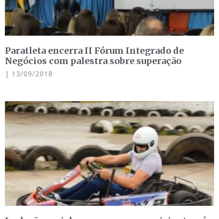
Paratleta encerra II Fórum Integrado de
Negócios com palestra sobre superação
13/09/2018