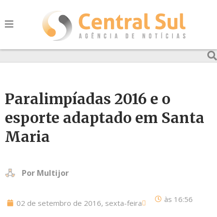
Paralimpíadas 2016 e o
esporte adaptado em Santa
Maria
Por
Multijor
às
16:56
02 de setembro de 2016, sexta-feira