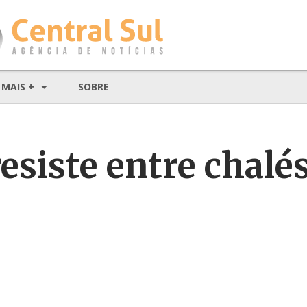
MAIS +
SOBRE
resiste entre chalés