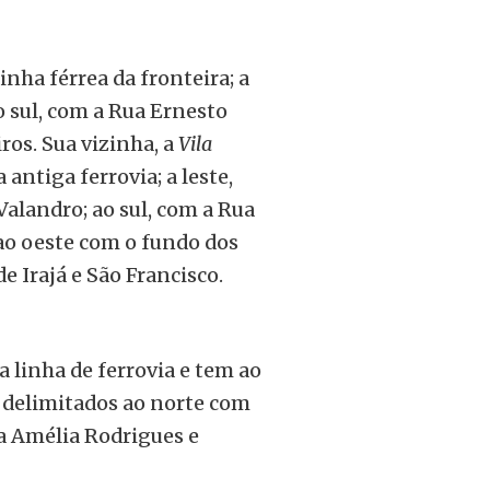
nha férrea da fronteira; a
o sul, com a Rua Ernesto
ros. Sua vizinha, a
Vila
ntiga ferrovia; a leste,
Valandro; ao sul, com a Rua
 ao oeste com o fundo dos
e Irajá e São Francisco.
linha de ferrovia e tem ao
ão delimitados ao norte com
a Amélia Rodrigues e