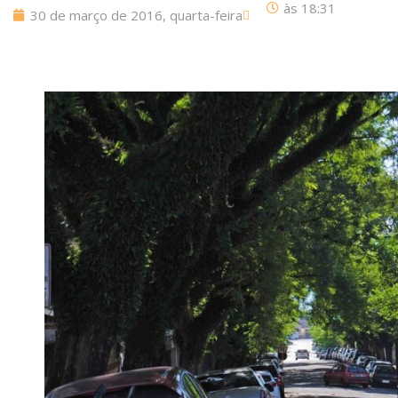
às
18:31
30 de março de 2016, quarta-feira