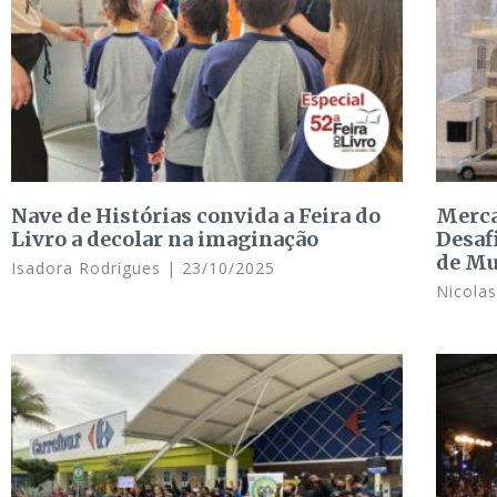
Nave de Histórias convida a Feira do
Merca
Livro a decolar na imaginação
Desaf
de M
Isadora Rodrigues
23/10/2025
Nicola