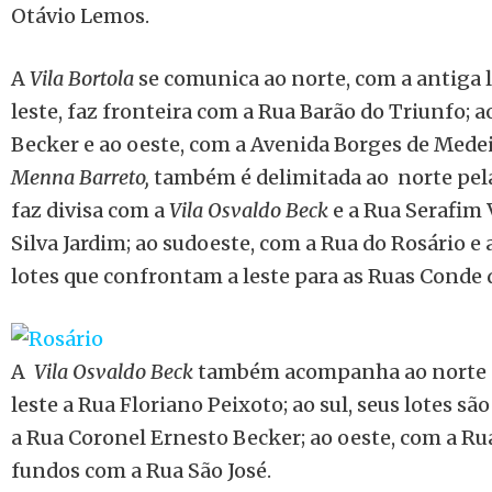
Otávio Lemos.
A
Vila Bortola
se comunica ao norte, com a antiga li
leste, faz fronteira com a Rua Barão do Triunfo; a
Becker e ao oeste, com a Avenida Borges de Medei
Menna Barreto,
também é delimitada ao norte pela a
faz divisa com a
Vila Osvaldo Beck
e a Rua Serafim 
Silva Jardim; ao sudoeste, com a Rua do Rosário e
lotes que confrontam a leste para as Ruas Conde d
A
Vila Osvaldo Beck
também acompanha ao norte a 
leste a Rua Floriano Peixoto; ao sul, seus lotes s
a Rua Coronel Ernesto Becker; ao oeste, com a Ru
fundos com a Rua São José.