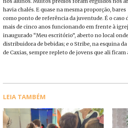
nos alunos. Muitos prédios foram erguidos nos a
havia chalés. E quase na mesma proporção, bare
como ponto de referência da juventude. É o caso 
mais de cinco anos funcionando em frente à igreja
inaugurado “Meu escritório”, aberto no local ond
distribuidora de bebidas; e o Stribe, na esquina d
de Caxias, sempre repleto de jovens que ali ficam 
LEIA TAMBÉM