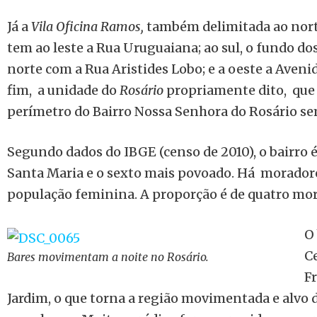
Já a
Vila Oficina Ramos,
também delimitada ao norte
tem ao leste a Rua Uruguaiana; ao sul, o fundo d
norte com a Rua Aristides Lobo; e a oeste a Aveni
fim, a unidade do
Rosário
propriamente dito, que 
perímetro do Bairro Nossa Senhora do Rosário s
Segundo dados do IBGE (censo de 2010), o bairro é
Santa Maria e o sexto mais povoado. Há moradore
população feminina. A proporção é de quatro mo
O
C
Bares movimentam a noite no Rosário.
Fr
Jardim, o que torna a região movimentada e alvo 