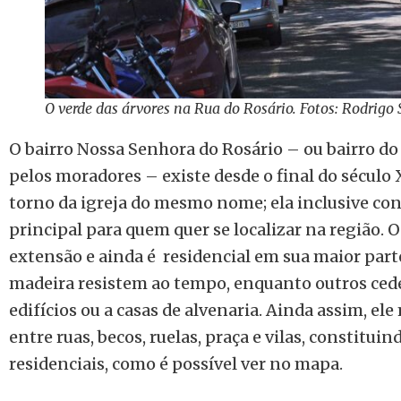
O verde das árvores na Rua do Rosário. Fotos: Rodrigo
O bairro Nossa Senhora do Rosário – ou bairro d
pelos moradores – existe desde o final do século
torno da igreja do mesmo nome; ela inclusive con
principal para quem quer se localizar na região. 
extensão e ainda é residencial em sua maior part
madeira resistem ao tempo, enquanto outros ced
edifícios ou a casas de alvenaria. Ainda assim, e
entre ruas, becos, ruelas, praça e vilas, constitui
residenciais, como é possível ver no mapa.