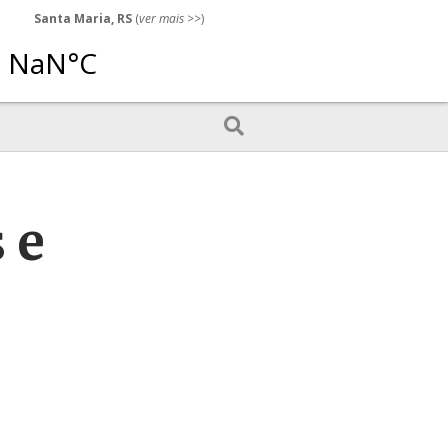
Santa Maria, RS
(
ver mais
>>)
 e