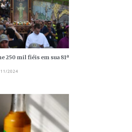
e 250 mil fiéis em sua 81ª
11/2024