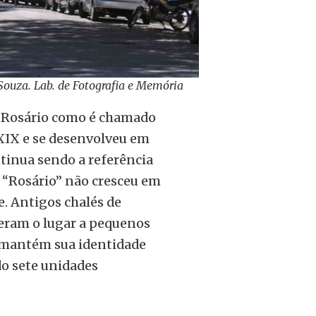
 Souza. Lab. de Fotografia e Memória
o Rosário como é chamado
 XIX e se desenvolveu em
tinua sendo a referência
O “Rosário” não cresceu em
e. Antigos chalés de
eram o lugar a pequenos
le mantém sua identidade
ndo sete unidades