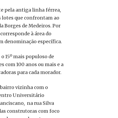
 pela antiga linha férrea,
os lotes que confrontam ao
da Borges de Medeiros. Por
corresponde à área do
em denominação específica.
 o 15º mais populoso de
s com 100 anos ou mais e a
radoras para cada morador.
 bairro vizinha com o
entro Universitário
anciscano, na rua Silva
das construtoras com foco