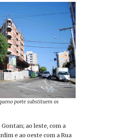
equeno porte substituem os
 Gontan; ao leste, com a
Jardim e ao oeste com a Rua