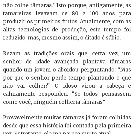
não colhe tâmaras.” Isto porque, antigamente, as
tamareiras levavam de 80 a 100 anos para
produzir os primeiros frutos. Atualmente, com as
altas tecnologias de produção, este tempo foi
reduzido, mas, mesmo assim, o ditado é sábio.
Rezam as tradições orais que, certa vez, um
senhor de idade avançada plantava tâmaras
quando um jovem o abordou perguntando: “Mas
por que o senhor perde tempo plantando o que
não vai colher?” O idoso virou a cabeça e
calmamente respondeu: “Se todos pensassem
como você, ninguém colheria tâmaras”.
Provavelmente muitas tâmaras já foram colhidas
desde que essa história foi contada pela primeira
vez. Entretanto, ela me parece muito atual.