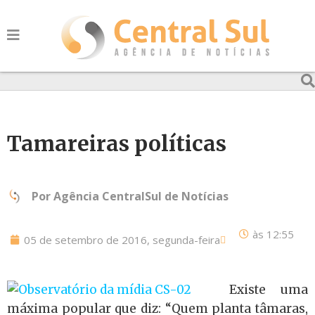
Tamareiras políticas
Por
Agência CentralSul de Notícias
às
12:55
05 de setembro de 2016, segunda-feira
Existe uma
máxima popular que diz: “Quem planta tâmaras,