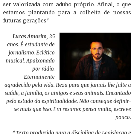
ser valorizada com adubo próprio. Afinal, o que
estamos plantando para a colheita de nossas
futuras gerações?
Lucas Amorim,
25
anos. É estudante de
jornalismo. Eclético
musical. Apaixonado
por rádio.
Eternamente
agradecido pela vida. Reza para que jamais lhe falte a
saúde, a família, os amigos e seus animais. Encantado
pelo estudo da espiritualidade. Não consegue definir-
se mais que isso. Em resumo: pensa muito, escreve
pouco
.
*Texto produzido para a disciplina de Legislação e