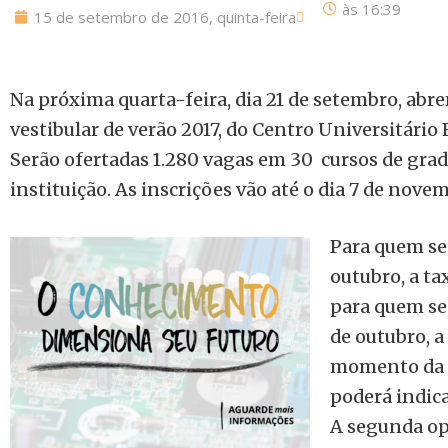
às
16:39
15 de setembro de 2016, quinta-feira
Na próxima quarta-feira, dia 21 de setembro, abre
vestibular de verão 2017, do Centro Universitári
Serão ofertadas 1.280 vagas em 30 cursos de grad
instituição. As inscrições vão até o dia 7 de nove
Para quem se 
outubro, a tax
para quem se 
de outubro, a
momento da i
poderá indica
A segunda op