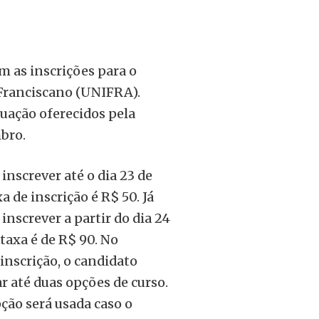
m as inscrições para o
o Franciscano (UNIFRA).
uação oferecidos pela
mbro.
inscrever até o dia 23 de
a de inscrição é R$ 50. Já
inscrever a partir do dia 24
 taxa é de R$ 90. No
nscrição, o candidato
r até duas opções de curso.
ção será usada caso o