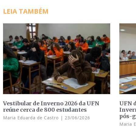
LEIA TAMBÉM
Vestibular de Inverno 2026 da UFN
UFN d
reúne cerca de 800 estudantes
Inver
pós-g
Maria Eduarda de Castro
23/06/2026
Maria 