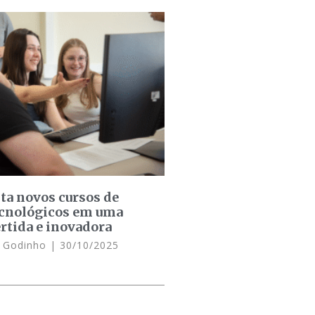
a novos cursos de
ecnológicos em uma
rtida e inovadora
n Godinho
30/10/2025