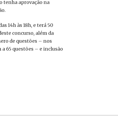
o tenha aprovação na
ão.
as 14h às 18h, e terá 50
deste concurso, além da
mero de questões – nos
 a 65 questões – e inclusão