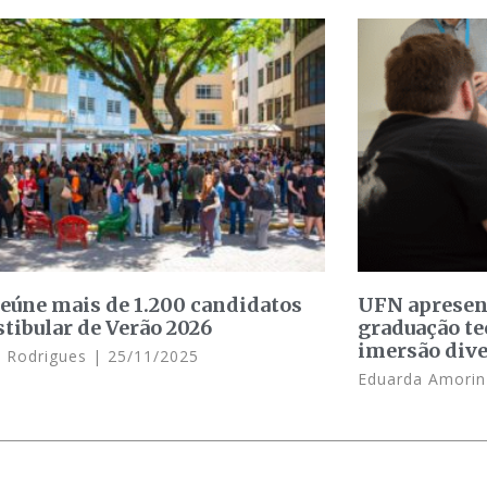
eúne mais de 1.200 candidatos
UFN apresent
stibular de Verão 2026
graduação t
imersão dive
a Rodrigues
25/11/2025
Eduarda Amori