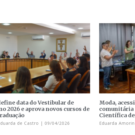
efine data do Vestibular de
Moda, acessi
no 2026 e aprova novos cursos de
comunitária 
raduação
Científica d
Eduarda de Castro
09/04/2026
Eduarda Amori