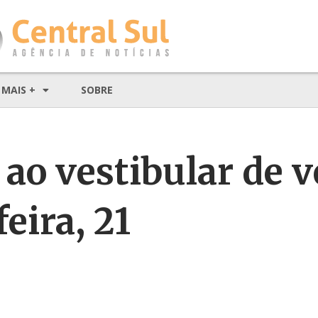
MAIS +
SOBRE
 ao vestibular de 
eira, 21