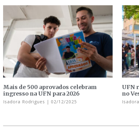
Mais de 500 aprovados celebram
UFN r
ingresso na UFN para 2026
no Ve
Isadora Rodrigues
02/12/2025
Isador