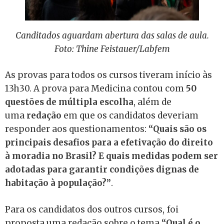
Canditados aguardam abertura das salas de aula.
Foto: Thine Feistauer/Labfem
As provas para todos os cursos tiveram início às
13h30. A prova para Medicina contou com
50
questões de múltipla escolha
, além de
uma
redação
em que os candidatos deveriam
responder aos questionamentos:
“Quais são os
principais desafios para a efetivação do direito
à moradia no Brasil? E quais medidas podem ser
adotadas para garantir condições dignas de
habitação à população?”
.
Para os candidatos dos outros cursos, foi
proposta uma redação sobre o tema
“Qual é o