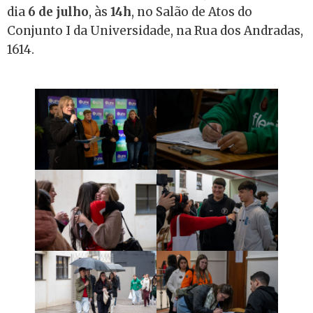
dia
6 de julho
, às
14h
, no Salão de Atos do
Conjunto I da Universidade, na Rua dos Andradas,
1614.