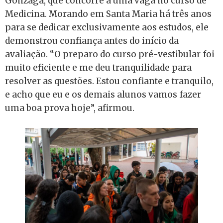
Gonzaga, que concorre a uma vaga no curso de
Medicina. Morando em Santa Maria há três anos
para se dedicar exclusivamente aos estudos, ele
demonstrou confiança antes do início da
avaliação. “O preparo do curso pré-vestibular foi
muito eficiente e me deu tranquilidade para
resolver as questões. Estou confiante e tranquilo,
e acho que eu e os demais alunos vamos fazer
uma boa prova hoje”, afirmou.