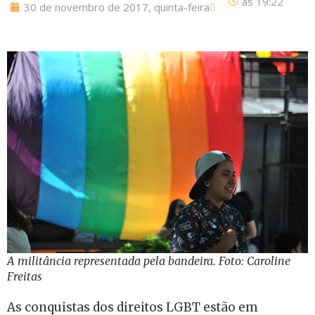
às
19:22
30 de novembro de 2017, quinta-feira
A militância representada pela bandeira. Foto: Caroline
Freitas
As conquistas dos direitos LGBT estão em