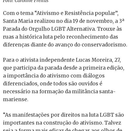
Foto: Caroline Freitas
Com o tema “Ativismo e Resistência popular’’,
Santa Maria realizou no dia 19 de novembro, a 3ª
Parada do Orgulho LGBT Alternativa. Trouxe às
ruas a histórica luta pelo reconhecimento das
diferenças diante do avanço do conservadorismo.
Para o ativista independente Lucas Moreira, 27,
que participa da parada desde a primeira edição,
a importância do ativismo com diálogos
diferenciados, onde todos são ouvidos é
necessário na formação da militância santa-
mariense.
“As manifestações por direitos na luta LGBT são
importantes na construção do ativismo. Talvez
seja a forma mais eficaz de chegar aos olhos de