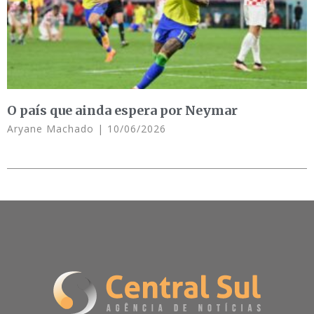
O país que ainda espera por Neymar
Aryane Machado
10/06/2026