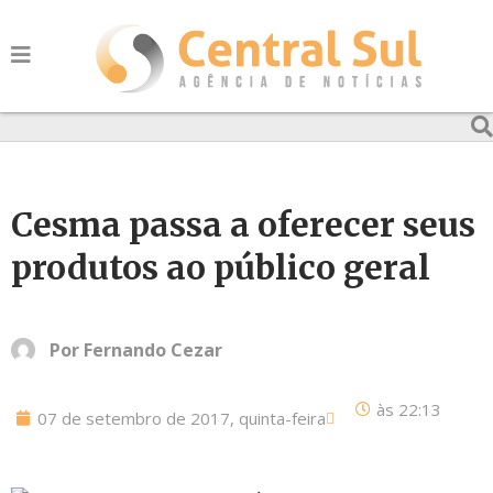
Cesma passa a oferecer seus
produtos ao público geral
Por
Fernando Cezar
às
22:13
07 de setembro de 2017, quinta-feira