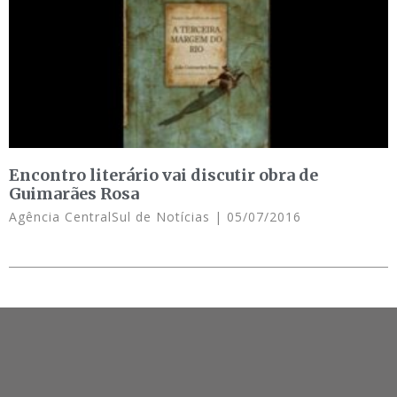
Encontro literário vai discutir obra de
Guimarães Rosa
Agência CentralSul de Notícias
05/07/2016