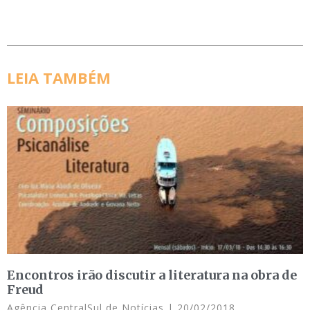
LEIA TAMBÉM
Encontros irão discutir a literatura na obra de
Freud
Agência CentralSul de Notícias
20/02/2018