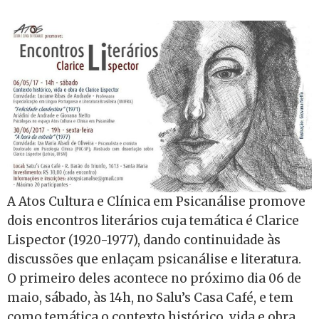
A Atos Cultura e Clínica em Psicanálise promove
dois encontros literários cuja temática é Clarice
Lispector (1920-1977), dando continuidade às
discussões que enlaçam psicanálise e literatura.
O primeiro deles acontece no próximo dia 06 de
maio, sábado, às 14h, no Salu’s Casa Café, e tem
como temática o contexto histórico, vida e obra