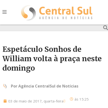
Espetáculo Sonhos de
William volta à praça neste
domingo
Por
Agência CentralSul de Notícias
às
15:25
03 de maio de 2017, quarta-feira