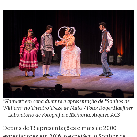
“Hamlet” em cena durante a apresentação de “Sonhos de
William” no Theatro Treze de Maio. / Foto: Roger Haeffner
– Laboratório de Fotografia e Memória. Arquivo ACS
Depois de 13 apresentações e mais de 2000
espectadores em 2016, o espetáculo
Sonhos de