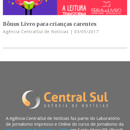
Bônus Livro para crianças carentes
Agência CentralSul de Notícias
03/05/2017
A Agência CentralSul de Notícias faz parte do Laboratório
de Jornalismo Impresso e Online do curso de Jornalismo da
Universidade Franciscana (UFN)
em Santa Maria/RS (Brasil).