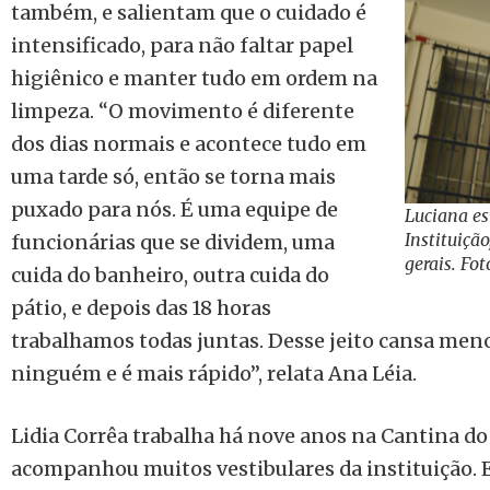
também, e salientam que o cuidado é
intensificado, para não faltar papel
higiênico e manter tudo em ordem na
limpeza. “O movimento é diferente
dos dias normais e acontece tudo em
uma tarde só, então se torna mais
puxado para nós. É uma equipe de
Luciana e
Instituiçã
funcionárias que se dividem, uma
gerais. Fo
cuida do banheiro, outra cuida do
pátio, e depois das 18 horas
trabalhamos todas juntas. Desse jeito cansa men
ninguém e é mais rápido”, relata Ana Léia.
Lidia Corrêa trabalha há nove anos na Cantina do 
acompanhou muitos vestibulares da instituição.