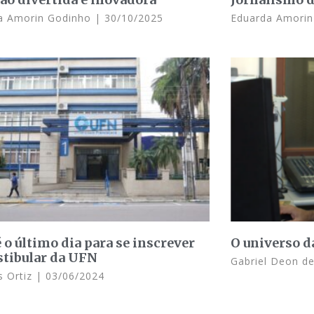
a Amorin Godinho
30/10/2025
Eduarda Amori
 o último dia para se inscrever
O universo 
stibular da UFN
Gabriel Deon d
 Ortiz
03/06/2024