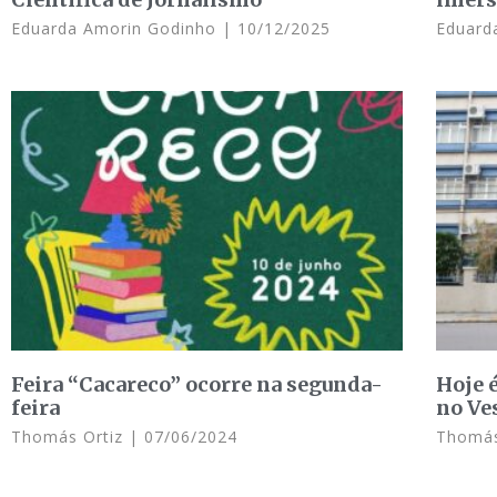
Eduarda Amorin Godinho
10/12/2025
Eduard
Feira “Cacareco” ocorre na segunda-
Hoje é
feira
no Ve
Thomás Ortiz
07/06/2024
Thomás