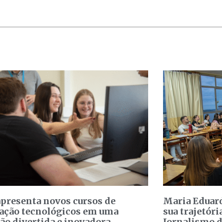
presenta novos cursos de
Maria Eduard
ação tecnológicos em uma
sua trajetóri
ão divertida e inovadora
Jornalismo 