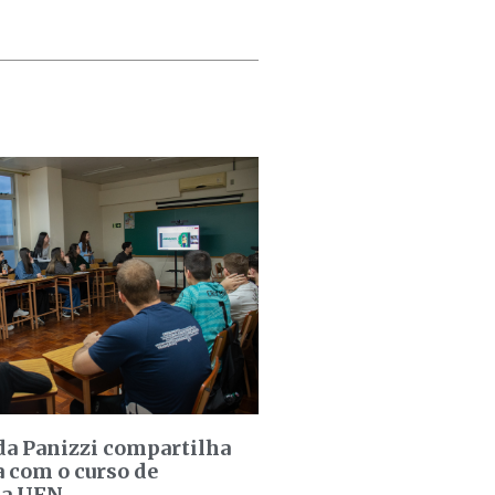
a Panizzi compartilha
a com o curso de
da UFN