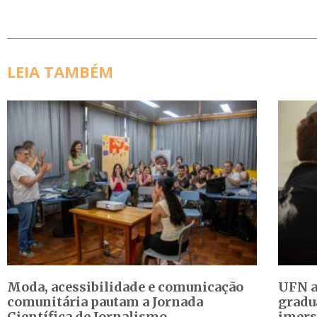
LEIA TAMBÉM
Moda, acessibilidade e comunicação
UFN a
comunitária pautam a Jornada
gradu
Científica de Jornalismo
imers