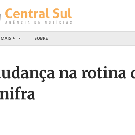
MAIS +
SOBRE
mudança na rotina 
nifra