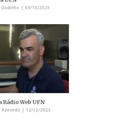
n Godinho
03/10/2025
da Rádio Web UFN
e Azevedo
12/12/2023