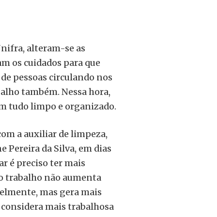
ifra, alteram-se as
ram os cuidados para que
de pessoas circulando nos
balho também. Nessa hora,
m tudo limpo e organizado.
om a auxiliar de limpeza,
 Pereira da Silva, em dias
ar é preciso ter mais
o trabalho não aumenta
elmente, mas gera mais
a considera mais trabalhosa