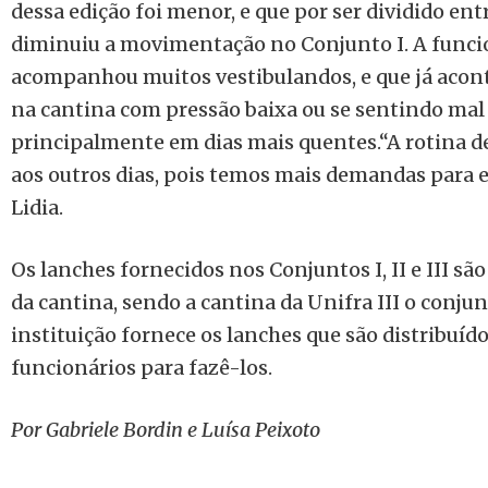
dessa edição foi menor, e que por ser dividido ent
diminuiu a movimentação no Conjunto I. A funcio
acompanhou muitos vestibulandos, e que já acon
na cantina com pressão baixa ou se sentindo mal 
principalmente em dias mais quentes.“A rotina de
aos outros dias, pois temos mais demandas para e
Lidia.
Os lanches fornecidos nos Conjuntos I, II e III sã
da cantina, sendo a cantina da Unifra III o conju
instituição fornece os lanches que são distribuído
funcionários para fazê-los.
Por Gabriele Bordin e Luísa Peixoto