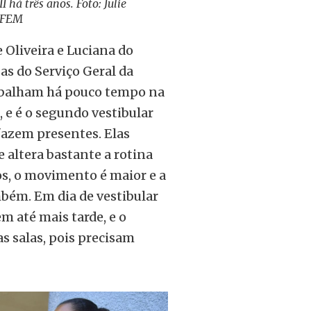
I há três anos. Foto: Julie
BFEM
 Oliveira e Luciana do
as do Serviço Geral da
abalham há pouco tempo na
, e é o segundo vestibular
fazem presentes. Elas
 altera bastante a rotina
os, o movimento é maior e a
mbém. Em dia de vestibular
 até mais tarde, e o
s salas, pois precisam