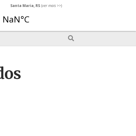
Santa Maria, RS
(
ver mais
>>)
dos