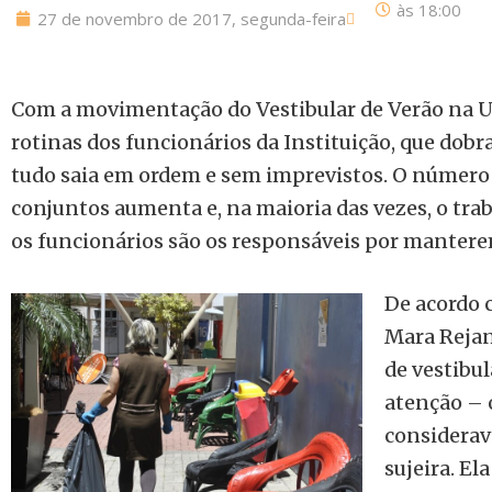
às
18:00
27 de novembro de 2017, segunda-feira
Com a movimentação do Vestibular de Verão na Un
rotinas dos funcionários da Instituição, que dob
tudo saia em ordem e sem imprevistos. O número 
conjuntos aumenta e, na maioria das vezes, o tra
os funcionários são os responsáveis por mantere
De acordo c
Mara Rejane
de vestibul
atenção – 
considerav
sujeira. El