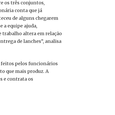
re os três conjuntos,
nária conta que já
teceu de alguns chegarem
e a equipe ajuda,
 trabalho altera em relação
ntrega de lanches”, analisa
o feitos pelos funcionários
nto que mais produz. A
s e contrata os