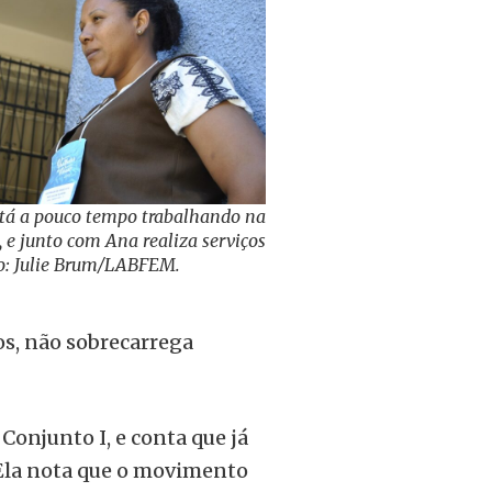
stá a pouco tempo trabalhando na
o, e junto com Ana realiza serviços
to: Julie Brum/LABFEM.
os, não sobrecarrega
Conjunto I, e conta que já
 Ela nota que o movimento