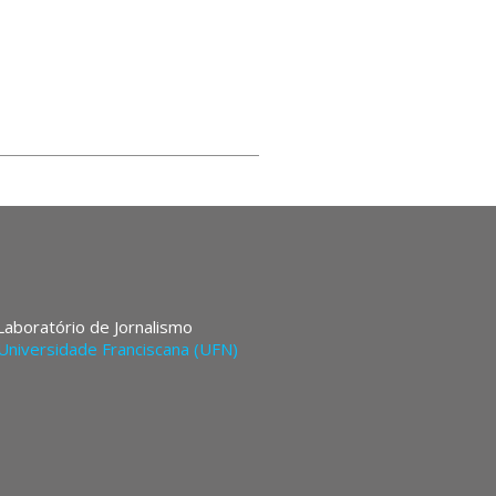
 Laboratório de Jornalismo
Universidade Franciscana (UFN)