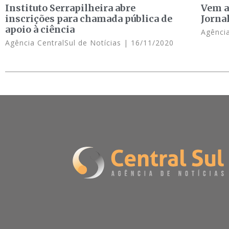
Instituto Serrapilheira abre
Vem a
inscrições para chamada pública de
Jorna
apoio à ciência
Agência
Agência CentralSul de Notícias
16/11/2020