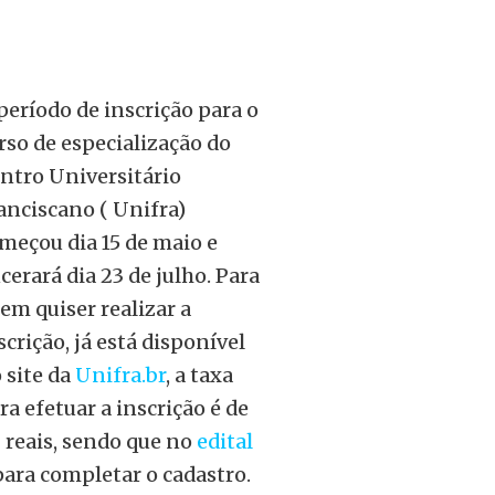
período de inscrição para o
rso de especialização do
ntro Universitário
anciscano ( Unifra)
meçou dia 15 de maio e
cerará dia 23 de julho. Para
em quiser realizar a
scrição, já está disponível
 site da
Unifra.br
, a taxa
ra efetuar a inscrição é de
 reais, sendo que no
edital
ara completar o cadastro.