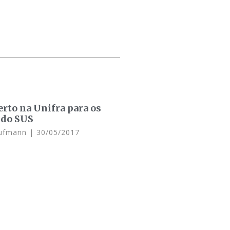
rto na Unifra para os
 do SUS
aufmann
30/05/2017