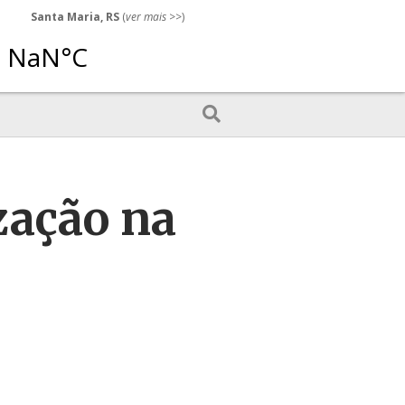
Santa Maria, RS
(
ver mais
>>)
zação na