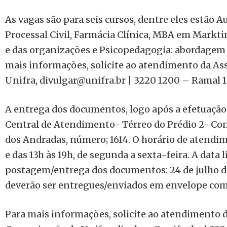
As vagas são para seis cursos, dentre eles estão A
Processal Civil, Farmácia Clínica, MBA em Markti
e das organizações e Psicopedagogia: abordagem c
mais informações, solicite ao atendimento da As
Unifra, divulgar@unifra.br | 3220 1200 – Ramal 1
A entrega dos documentos, logo após a efetuação 
Central de Atendimento- Térreo do Prédio 2- Conj
dos Andradas, número; 1614. O horário de atendi
e das 13h às 19h, de segunda a sexta-feira. A data 
postagem/entrega dos documentos: 24 de julho d
deverão ser entregues/enviados em envelope com 
Para mais informações, solicite ao atendimento d