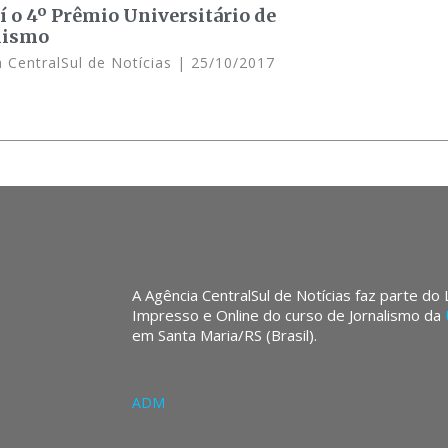
í o 4º Prêmio Universitário de
lismo
 CentralSul de Notícias
25/10/2017
A Agência CentralSul de Notícias faz parte do
Impresso e Online do curso de Jornalismo da
em Santa Maria/RS (Brasil).
ADM