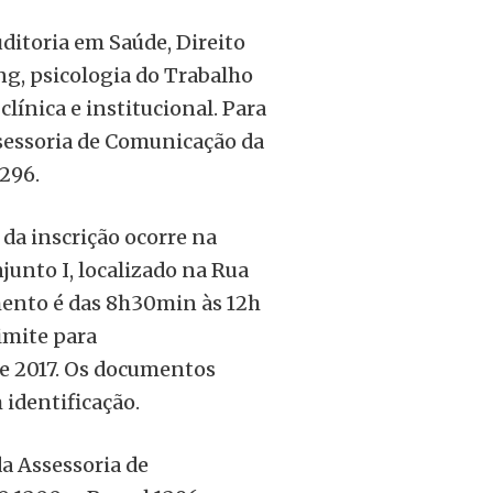
uditoria em Saúde, Direito
ng, psicologia do Trabalho
línica e institucional. Para
sessoria de Comunicação da
296.
da inscrição ocorre na
unto I, localizado na Rua
mento é das 8h30min às 12h
limite para
e 2017. Os documentos
identificação.
a Assessoria de