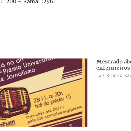
0 1200 – Ramal 1296.
Mestrado abe
enfermeiros
Luis Ricardo K