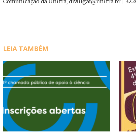
Comunicação da Unifra, divulgar@unifra.br | 322
LEIA TAMBÉM