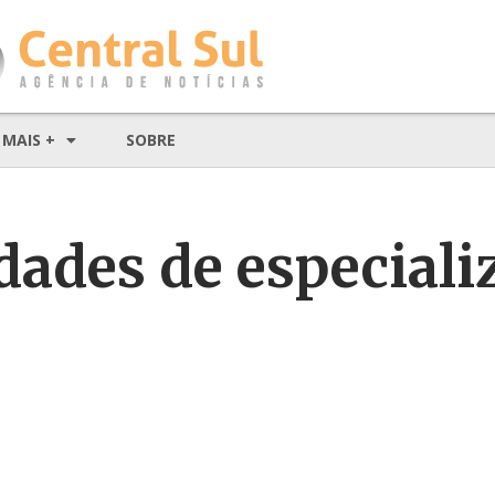
MAIS +
SOBRE
dades de especiali