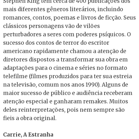
Stephen King tem cerca de 400 publicações dos
mais diferentes gêneros literários, incluindo
romances, contos, poemas e livros de ficção.
Seus
clássicos personagens vão de vilões
perturbadores a seres com poderes psíquicos. O
sucesso dos contos de terror do escritor
americano rapidamente chamou a atenção de
diretores dispostos a transformar sua obra em
adaptações para o cinema e séries no formato
telefilme (filmes produzidos para ter sua estreia
na televisão, comum nos anos 1990). Alguns de
maior sucesso de público e audiência receberam
atenção especial e ganharam remakes. Muitos
deles reinterpretações, pois nem sempre são
fieis a obra original.
Carrie, A Estranha