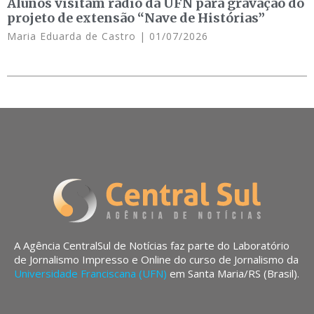
Alunos visitam rádio da UFN para gravação do
projeto de extensão “Nave de Histórias”
Maria Eduarda de Castro
01/07/2026
A Agência CentralSul de Notícias faz parte do Laboratório
de Jornalismo Impresso e Online do curso de Jornalismo da
Universidade Franciscana (UFN)
em Santa Maria/RS (Brasil).