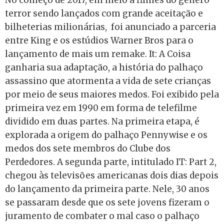
No começo de 2017, em meio a filmes do gênero
terror sendo lançados com grande aceitação e
bilheterias milionárias, foi anunciado a parceria
entre King e os estúdios Warner Bros para o
lançamento de mais um remake. It: A Coisa
ganharia sua adaptação, a história do palhaço
assassino que atormenta a vida de sete crianças
por meio de seus maiores medos. Foi exibido pela
primeira vez em 1990 em forma de telefilme
dividido em duas partes. Na primeira etapa, é
explorada a origem do palhaço Pennywise e os
medos dos sete membros do Clube dos
Perdedores. A segunda parte, intitulado IT: Part 2,
chegou às televisões americanas dois dias depois
do lançamento da primeira parte. Nele, 30 anos
se passaram desde que os sete jovens fizeram o
juramento de combater o mal caso o palhaço