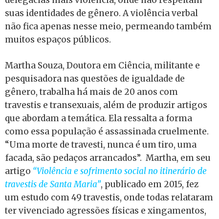
delegacias mais violência, onde não respeitam
suas identidades de gênero. A violência verbal
não fica apenas nesse meio, permeando também
muitos espaços públicos.
Martha Souza, Doutora em Ciência, militante e
pesquisadora nas questões de igualdade de
gênero, trabalha há mais de 20 anos com
travestis e transexuais, além de produzir artigos
que abordam a temática. Ela ressalta a forma
como essa população é assassinada cruelmente.
“Uma morte de travesti, nunca é um tiro, uma
facada, são pedaços arrancados”. Martha, em seu
artigo
“Violência e sofrimento social no itinerário de
travestis de Santa Maria”
, publicado em 2015, fez
um estudo com 49 travestis, onde todas relataram
ter vivenciado agressões físicas e xingamentos,