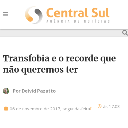
Transfobia e o recorde que
não queremos ter
Por
Deivid Pazatto
às
17:03
06 de novembro de 2017, segunda-feira