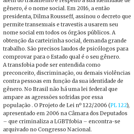
além do tratamento e respeito à sua identidade de
gênero, é o nome social. Em 2016, a então
presidenta, Dilma Rousseff, assinou o decreto que
permite transexuais e travestis a usarem seu
nome social em todos os órgãos públicos. A
obtenção da carteirinha social, demanda grande
trabalho. São precisos laudos de psicólogos para
comprovar para o Estado qual é o seu gênero.
A transfobia pode ser entendida como
preconceito, discriminação, ou demais violências
contra pessoas em função da sua identidade de
gênero. No Brasil não há uma lei federal que
ampare as agressões sofridas por essa
população . O Projeto de Lei nº 122/2006 (
PL 122
),
apresentado em 2006 na Câmara dos Deputados
– que criminaliza a LGBTfobia – encontra-se
arquivado no Congresso Nacional.