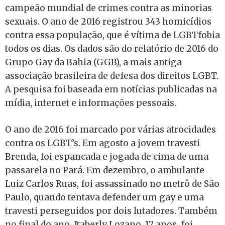
campeão mundial de crimes contra as minorias
sexuais. O ano de 2016 registrou 343 homicídios
contra essa população, que é vítima de LGBTfobia
todos os dias. Os dados são do relatório de 2016 do
Grupo Gay da Bahia (GGB), a mais antiga
associação brasileira de defesa dos direitos LGBT.
A pesquisa foi baseada em notícias publicadas na
mídia, internet e informações pessoais.
O ano de 2016 foi marcado por várias atrocidades
contra os LGBT’s. Em agosto a jovem travesti
Brenda, foi espancada e jogada de cima de uma
passarela no Pará. Em dezembro, o ambulante
Luiz Carlos Ruas, foi assassinado no metrô de São
Paulo, quando tentava defender um gay e uma
travesti perseguidos por dois lutadores. Também
no final do ano, Itaberly Lozano, 17 anos, foi