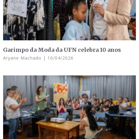
Garimpo da Moda da UFN celebra 10 anos
Aryane Machado
10/04/2026