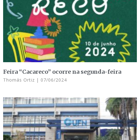
Feira “Cacareco” ocorre na segunda-feira
Thomás Ortiz
07/06/2024