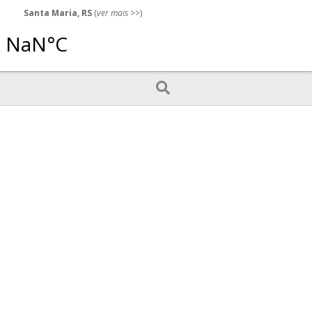
Santa Maria, RS
(
ver mais
>>)