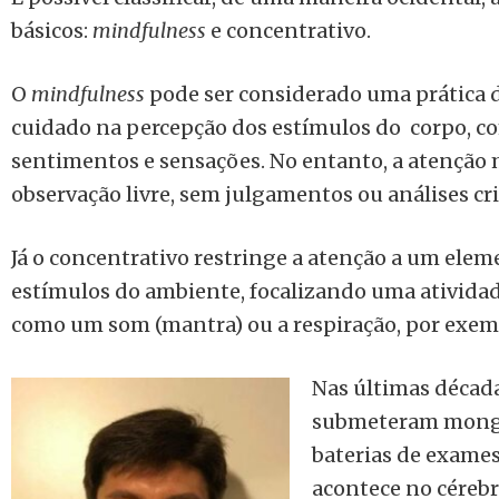
básicos:
mindfulness
e concentrativo.
O
mindfulness
pode ser considerado uma prática 
cuidado na percepção dos estímulos do corpo, 
sentimentos e sensações. No entanto, a atenção
observação livre, sem julgamentos ou análises cri
Já o concentrativo restringe a atenção a um ele
estímulos do ambiente, focalizando uma atividad
como um som (mantra) ou a respiração, por exem
Nas últimas décad
submeteram monge
baterias de exames
acontece no cérebr