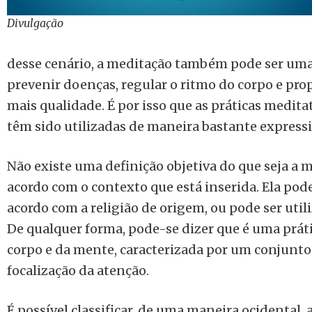
Divulgação
desse cenário, a meditação também pode ser uma
prevenir doenças, regular o ritmo do corpo e pr
mais qualidade. É por isso que as práticas medita
têm sido utilizadas de maneira
bastante expressi
Não existe uma definição objetiva do que seja a m
acordo com o contexto que está inserida. Ela pode
acordo com a religião de origem, ou pode ser util
De qualquer forma, pode-se dizer que é uma prát
corpo e da mente, caracterizada por um conjunto
focalização da atenção.
É possível classificar, de uma maneira ocidental,