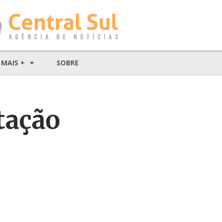
MAIS +
SOBRE
tação