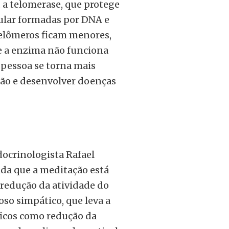
 a telomerase, que protege
lular formadas por DNA e
 telômeros ficam menores,
Se a enzima não funciona
 pessoa se torna mais
são e desenvolver doenças
ocrinologista Rafael
ida que a meditação está
 redução da atividade do
so simpático, que leva a
ficos como redução da