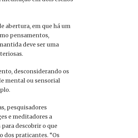
de abertura, em que há um
como pensamentos,
 mantida deve ser uma
teriosas.
mento, desconsiderando os
e mental ou sensorial
plo.
as, pesquisadores
s e meditadores a
 para descobrir o que
o dos praticantes. “Os