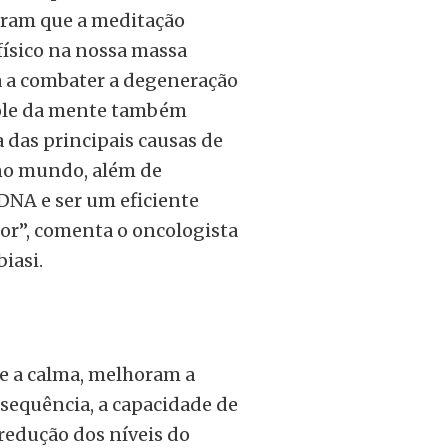
iram que a meditação
físico na nossa massa
a a combater a degeneração
role da mente também
a das principais causas de
no mundo, além de
DNA e ser um eficiente
or”, comenta o oncologista
iasi.
 e a calma, melhoram a
nsequência, a capacidade de
 redução dos níveis do