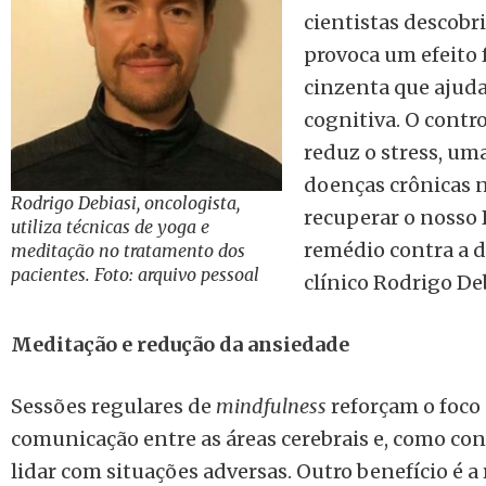
cientistas descobr
provoca um efeito 
cinzenta que ajud
cognitiva. O cont
reduz o stress, um
doenças crônicas 
Rodrigo Debiasi, oncologista,
recuperar o nosso 
utiliza técnicas de yoga e
remédio contra a d
meditação no tratamento dos
pacientes. Foto: arquivo pessoal
clínico Rodrigo Deb
Meditação e redução da ansiedade
Sessões regulares de
mindfulness
reforçam o foco
comunicação entre as áreas cerebrais e, como co
lidar com situações adversas. Outro benefício é a