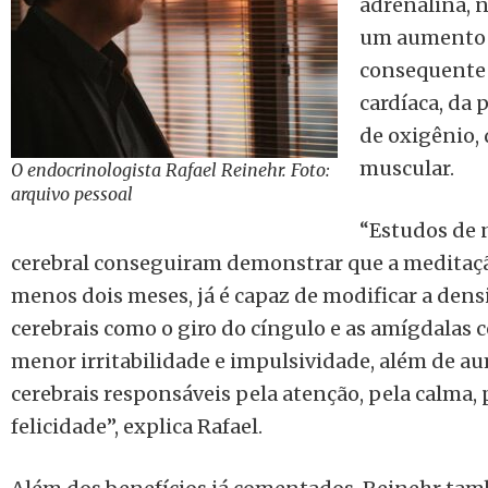
adrenalina, n
um aumento d
consequente 
cardíaca, da 
de oxigênio, 
muscular.
O endocrinologista Rafael Reinehr. Foto:
arquivo pessoal
“Estudos de
cerebral conseguiram demonstrar que a meditaçã
menos dois meses, já é capaz de modificar a densi
cerebrais como o giro do cíngulo e as amígdalas 
menor irritabilidade e impulsividade, além de au
cerebrais responsáveis pela atenção, pela calma,
felicidade”, explica Rafael.