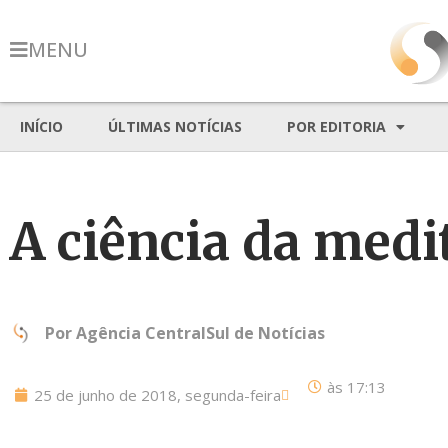
MENU
INÍCIO
ÚLTIMAS NOTÍCIAS
POR EDITORIA
A ciência da medi
Por
Agência CentralSul de Notícias
às
17:13
25 de junho de 2018, segunda-feira