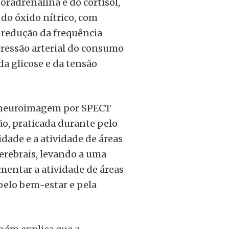
oradrenalina e do cortisol,
o óxido nítrico, com
redução da frequência
pressão arterial do consumo
da glicose e da tensão
 neuroimagem por SPECT
o, praticada durante pelo
dade e a atividade de áreas
cerebrais, levando a uma
mentar a atividade de áreas
 pelo bem-estar e pela