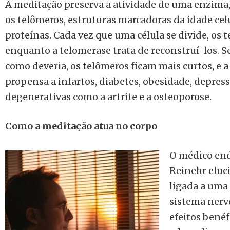
A meditação preserva a atividade de uma enzima,
os telômeros, estruturas marcadoras da idade ce
proteínas. Cada vez que uma célula se divide, os
enquanto a telomerase trata de reconstruí-los. 
como deveria, os telômeros ficam mais curtos, e a
propensa a infartos, diabetes, obesidade, depres
degenerativas como a artrite e a osteoporose.
Como a meditação atua no corpo
O médico end
Reinehr eluc
ligada a uma
sistema nervo
efeitos bené