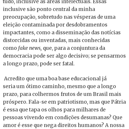
tudo, inclusive às áreas intelectuais. Essas
inclusive são ponto central da minha
preocupação, sobretudo nas vésperas de uma
eleição contaminada por desdobramentos
impactantes, como a disseminação das notícias
distorcidas ou inventadas, mais conhecidas
como
fake news,
que, para a conjuntura da
democracia pode ser algo decisivo; se pensarmos
a longo prazo, pode ser fatal.
Acredito que uma boa base educacional já
seria um ótimo caminho, mesmo que a longo
prazo, para colhermos frutos de um Brasil mais
próspero. Fala-se em patriotismo, mas que Pátria
é essa que tapa os olhos para milhares de
pessoas vivendo em condições desumanas? Que
amor é esse que nega direitos humanos? A nossa