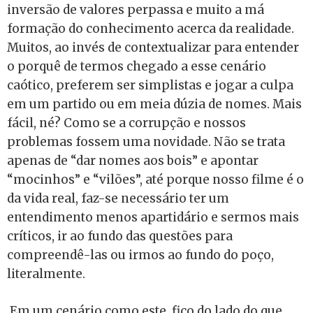
inversão de valores perpassa e muito a má
formação do conhecimento acerca da realidade.
Muitos, ao invés de contextualizar para entender
o porquê de termos chegado a esse cenário
caótico, preferem ser simplistas e jogar a culpa
em um partido ou em meia dúzia de nomes. Mais
fácil, né? Como se a corrupção e nossos
problemas fossem uma novidade. Não se trata
apenas de “dar nomes aos bois” e apontar
“mocinhos” e “vilões”, até porque nosso filme é o
da vida real, faz-se necessário ter um
entendimento menos apartidário e sermos mais
críticos, ir ao fundo das questões para
compreendê-las ou irmos ao fundo do poço,
literalmente.
Em um cenário como este, fico do lado do que